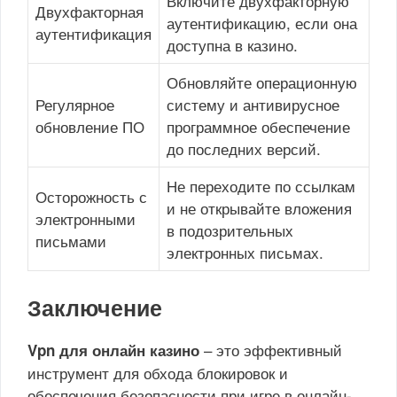
Включите двухфакторную
Двухфакторная
аутентификацию, если она
аутентификация
доступна в казино.
Обновляйте операционную
Регулярное
систему и антивирусное
обновление ПО
программное обеспечение
до последних версий.
Не переходите по ссылкам
Осторожность с
и не открывайте вложения
электронными
в подозрительных
письмами
электронных письмах.
Заключение
– это эффективный
Vpn для онлайн казино
инструмент для обхода блокировок и
обеспечения безопасности при игре в онлайн-