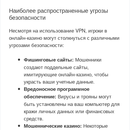
Наиболее распространенные угрозы
безопасности
Несмотря на использование VPN, игроки в
онлайн-казино могут столкнуться с различными
угрозами безопасности:
Мошенники
Фишинговые сайты:
создают поддельные сайты,
имитирующие онлайн-казино, чтобы
украсть ваши учетные данные.
Вредоносное программное
Вирусы и трояны могут
обеспечение:
быть установлены на ваш компьютер для
кражи личных данных или финансовых
средств.
Некоторые
Мошеннические казино: