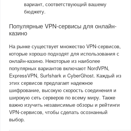
вариант, соответствующий вашему
бюджету.
Популярные VPN-сервисы для онлайн-
казино
На рынке существует множество VPN-сервисов,
которые хорошо подходят для использования с
онлайн-казино. Некоторые из наиболее
популярных вариантов включают NordVPN,
ExpressVPN, Surfshark и CyberGhost. Каждый из
этих сервисов предлагает надежное
шифрование, высокую скорость соединения и
широкую сеть серверов по всему миру. Также
важно изучить независимые обзоры и рейтинги
VPN-сервисов, чтобы сделать осознанный
выбор.