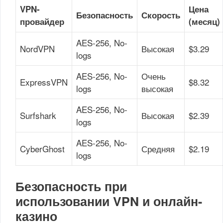
VPN-
Цена
Безопасность
Скорость
провайдер
(месяц)
AES-256, No-
NordVPN
Высокая
$3.29
logs
AES-256, No-
Очень
ExpressVPN
$8.32
logs
высокая
AES-256, No-
Surfshark
Высокая
$2.39
logs
AES-256, No-
CyberGhost
Средняя
$2.19
logs
Безопасность при
использовании VPN и онлайн-
казино