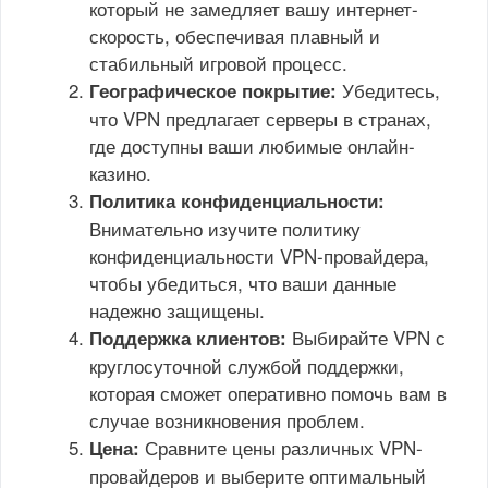
который не замедляет вашу интернет-
скорость, обеспечивая плавный и
стабильный игровой процесс.
Убедитесь,
Географическое покрытие:
что VPN предлагает серверы в странах,
где доступны ваши любимые онлайн-
казино.
Политика конфиденциальности:
Внимательно изучите политику
конфиденциальности VPN-провайдера,
чтобы убедиться, что ваши данные
надежно защищены.
Выбирайте VPN с
Поддержка клиентов:
круглосуточной службой поддержки,
которая сможет оперативно помочь вам в
случае возникновения проблем.
Сравните цены различных VPN-
Цена:
провайдеров и выберите оптимальный