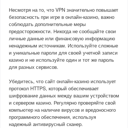
Несмотря на то, что VPN значительно повышает
безопасность при игре в онлайн-казино, важно
соблюдать дополнительные меры
предосторожности. Никогда не сообщайте свои
личные данные или финансовую информацию
ненадежным источникам. Используйте сложные
и уникальные пароли для своей учетной записи
казино и не используйте один и тот же пароль
для разных сервисов.
Убедитесь, что сайт онлайн-казино использует
протокол HTTPS, который обеспечивает
шифрование данных между вашим устройством
и сервером казино. Регулярно проверяйте свой
компьютер на наличие вирусов и вредоносного
программного обеспечения, используя
надежный антивирусный сканер.