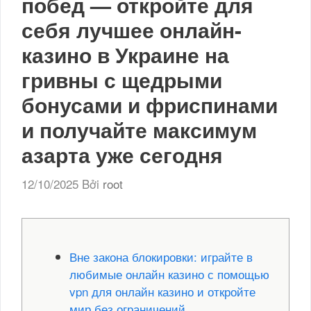
побед — откройте для
себя лучшее онлайн-
казино в Украине на
гривны с щедрыми
бонусами и фриспинами
и получайте максимум
азарта уже сегодня
12/10/2025
Bởi
root
Вне закона блокировки: играйте в
любимые онлайн казино с помощью
vpn для онлайн казино и откройте
мир без ограничений.