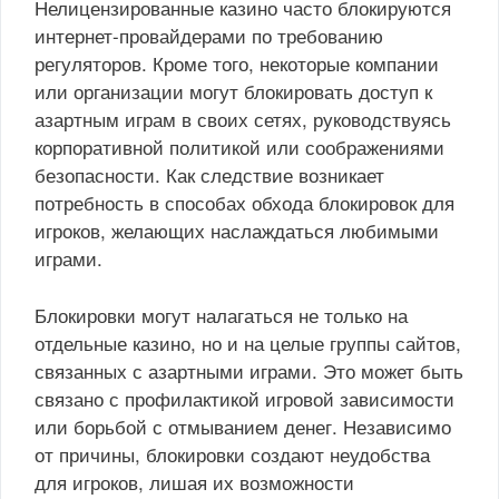
Нелицензированные казино часто блокируются
интернет-провайдерами по требованию
регуляторов. Кроме того, некоторые компании
или организации могут блокировать доступ к
азартным играм в своих сетях, руководствуясь
корпоративной политикой или соображениями
безопасности. Как следствие возникает
потребность в способах обхода блокировок для
игроков, желающих наслаждаться любимыми
играми.
Блокировки могут налагаться не только на
отдельные казино, но и на целые группы сайтов,
связанных с азартными играми. Это может быть
связано с профилактикой игровой зависимости
или борьбой с отмыванием денег. Независимо
от причины, блокировки создают неудобства
для игроков, лишая их возможности