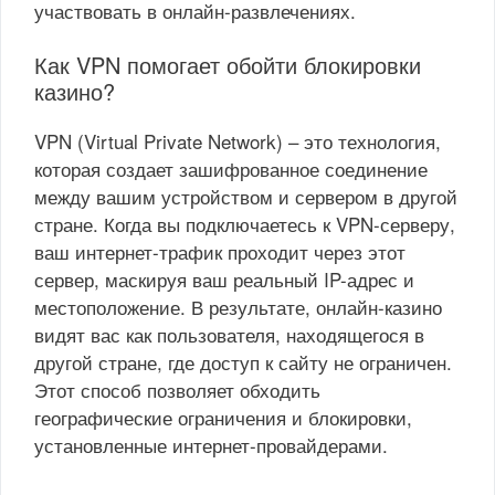
участвовать в онлайн-развлечениях.
Как VPN помогает обойти блокировки
казино?
VPN (Virtual Private Network) – это технология,
которая создает зашифрованное соединение
между вашим устройством и сервером в другой
стране. Когда вы подключаетесь к VPN-серверу,
ваш интернет-трафик проходит через этот
сервер, маскируя ваш реальный IP-адрес и
местоположение. В результате, онлайн-казино
видят вас как пользователя, находящегося в
другой стране, где доступ к сайту не ограничен.
Этот способ позволяет обходить
географические ограничения и блокировки,
установленные интернет-провайдерами.