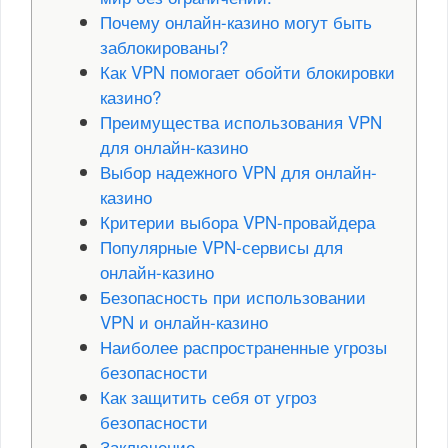
Почему онлайн-казино могут быть
заблокированы?
Как VPN помогает обойти блокировки
казино?
Преимущества использования VPN
для онлайн-казино
Выбор надежного VPN для онлайн-
казино
Критерии выбора VPN-провайдера
Популярные VPN-сервисы для
онлайн-казино
Безопасность при использовании
VPN и онлайн-казино
Наиболее распространенные угрозы
безопасности
Как защитить себя от угроз
безопасности
Заключение