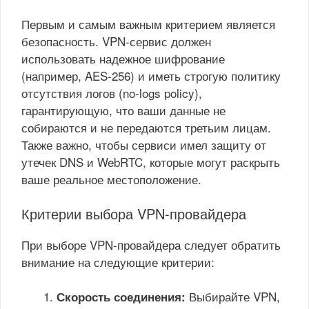
Первым и самым важным критерием является
безопасность. VPN-сервис должен
использовать надежное шифрование
(например, AES-256) и иметь строгую политику
отсутствия логов (no-logs policy),
гарантирующую, что ваши данные не
собираются и не передаются третьим лицам.
Также важно, чтобы сервиси имел защиту от
утечек DNS и WebRTC, которые могут раскрыть
ваше реальное местоположение.
Критерии выбора VPN-провайдера
При выборе VPN-провайдера следует обратить
внимание на следующие критерии:
Выбирайте VPN,
Скорость соединения: