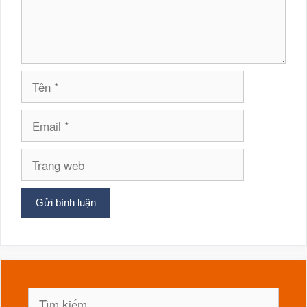
Tên
Email
Trang
web
Tìm