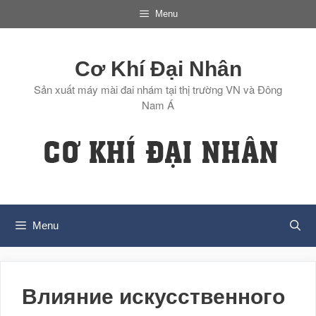
Chuyển
Menu
đến
nội
dung
Cơ Khí Đại Nhân
Sản xuất máy mài đai nhám tại thị trường VN và Đông
Nam Á
Menu
Влияние искусственного