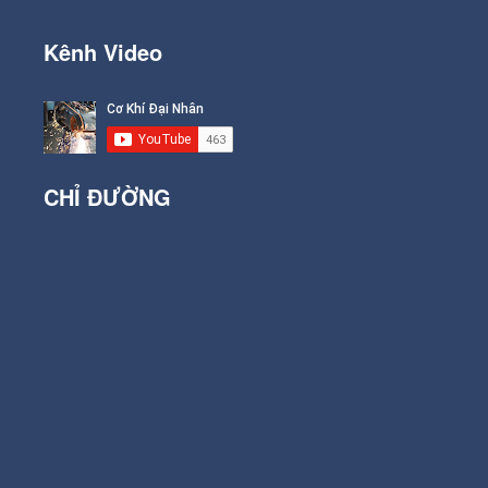
Kênh Video
CHỈ ĐƯỜNG