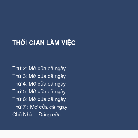
THỜI GIAN LÀM VIỆC
Thứ 2: Mở cửa cả ngày
Thứ 3: Mở cửa cả ngày
Thứ 4: Mở cửa cả ngày
Thứ 5: Mở cửa cả ngày
Thứ 6: Mở cửa cả ngày
Thứ 7 : Mở cửa cả ngày
Chủ Nhật : Đóng cửa