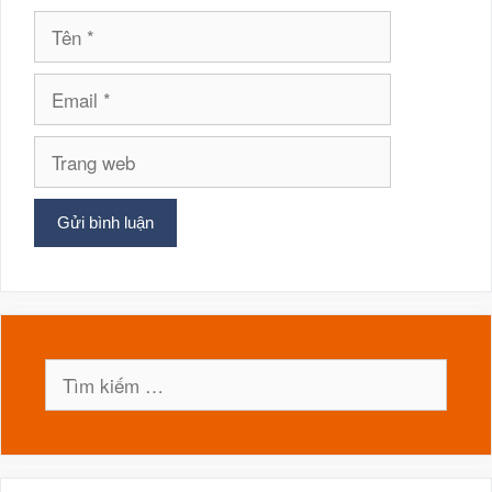
Tên
Email
Trang
web
Tìm
kiếm
cho: