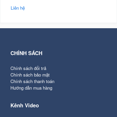
Liên hệ
CHÍNH SÁCH
Chính sách đổi trả
Chính sách bảo mật
Chính sách thanh toán
Hướng dẫn mua hàng
Kênh Video