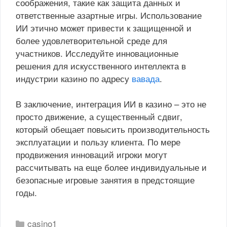
соображения, такие как защита данных и
ответственные азартные игры. Использование
ИИ этично может привести к защищенной и
более удовлетворительной среде для
участников. Исследуйте инновационные
решения для искусственного интеллекта в
индустрии казино по адресу
вавада
.
В заключение, интеграция ИИ в казино – это не
просто движение, а существенный сдвиг,
который обещает повысить производительность
эксплуатации и пользу клиента. По мере
продвижения инноваций игроки могут
рассчитывать на еще более индивидуальные и
безопасные игровые занятия в предстоящие
годы.
Danh
casino1