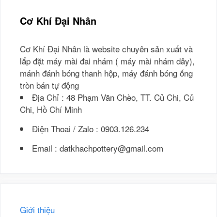
Cơ Khí Đại Nhân
Cơ Khí Đại Nhân là website chuyên sản xuất và
lắp đặt máy mài đai nhám ( máy mài nhám dây),
mánh đánh bóng thanh hộp, máy đánh bóng ống
tròn bán tự động
Địa Chỉ : 48 Phạm Văn Chèo, TT. Củ Chi, Củ
Chi, Hồ Chí Minh
Điện Thoai / Zalo : 0903.126.234
Email : datkhachpottery@gmail.com
Giới thiệu