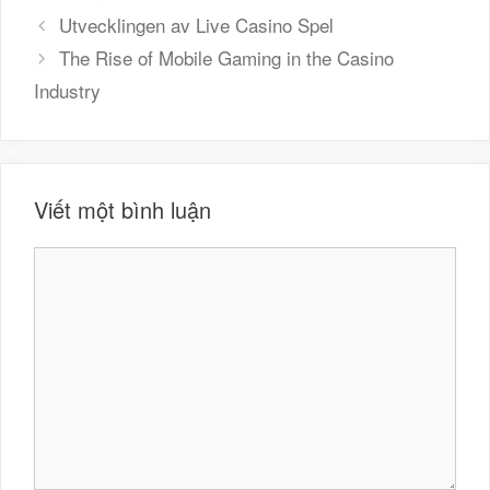
mục
Utvecklingen av Live Casino Spel
The Rise of Mobile Gaming in the Casino
Industry
Viết một bình luận
Bình
luận