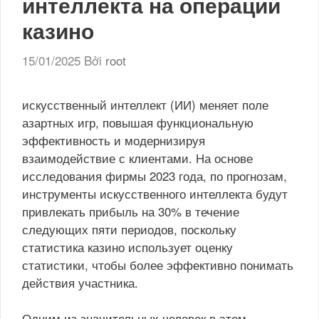
интеллекта на операции
казино
15/01/2025
Bởi
root
искусственный интеллект (ИИ) меняет поле
азартных игр, повышая функциональную
эффективность и модернизируя
взаимодействие с клиентами. На основе
исследования фирмы 2023 года, по прогнозам,
инструменты искусственного интеллекта будут
привлекать прибыль на 30% в течение
следующих пяти периодов, поскольку
статистика казино использует оценку
статистики, чтобы более эффективно понимать
действия участника.
Одним из значительных человек в этом