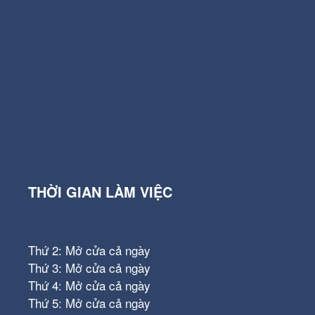
THỜI GIAN LÀM VIỆC
Thứ 2: Mở cửa cả ngày
Thứ 3: Mở cửa cả ngày
Thứ 4: Mở cửa cả ngày
Thứ 5: Mở cửa cả ngày