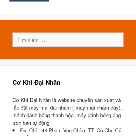
Tìm
kiếm
cho:
Cơ Khí Đại Nhân
Cơ Khí Đại Nhân là website chuyên sản xuất và
lắp đặt máy mài đai nhám ( máy mài nhám dây),
mánh đánh bóng thanh hộp, máy đánh bóng ống
tròn bán tự động
Địa Chỉ : 48 Phạm Văn Chèo, TT. Củ Chi, Củ