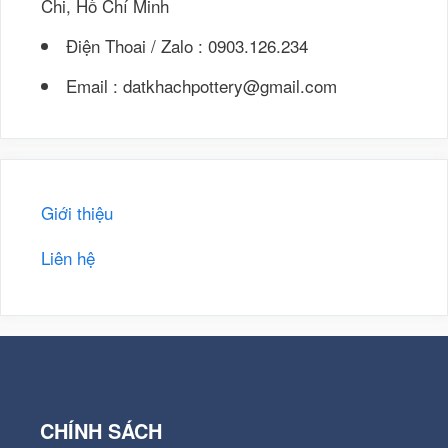
Chi, Hồ Chí Minh
Điện Thoai / Zalo : 0903.126.234
Email : datkhachpottery@gmail.com
Giới thiệu
Liên hệ
CHÍNH SÁCH