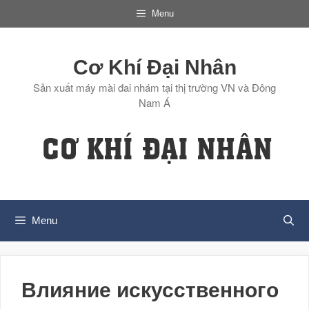
Chuyển
Menu
đến
nội
dung
Cơ Khí Đại Nhân
Sản xuất máy mài đai nhám tại thị trường VN và Đông
Nam Á
Menu
Влияние искусственного