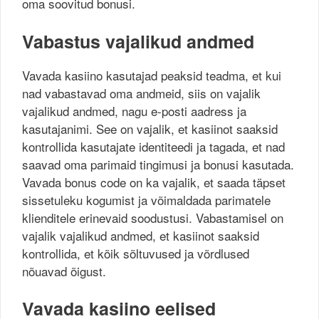
oma soovitud bonusi.
Vabastus vajalikud andmed
Vavada kasiino kasutajad peaksid teadma, et kui
nad vabastavad oma andmeid, siis on vajalik
vajalikud andmed, nagu e-posti aadress ja
kasutajanimi. See on vajalik, et kasiinot saaksid
kontrollida kasutajate identiteedi ja tagada, et nad
saavad oma parimaid tingimusi ja bonusi kasutada.
Vavada bonus code on ka vajalik, et saada täpset
sissetuleku kogumist ja võimaldada parimatele
klienditele erinevaid soodustusi. Vabastamisel on
vajalik vajalikud andmed, et kasiinot saaksid
kontrollida, et kõik sõltuvused ja võrdlused
nõuavad õigust.
Vavada kasiino eelised