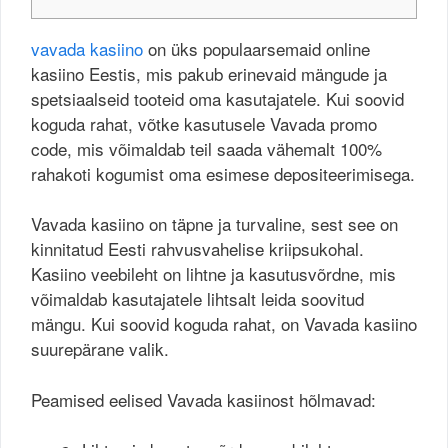
vavada kasiino
on üks populaarsemaid online
kasiino Eestis, mis pakub erinevaid mängude ja
spetsiaalseid tooteid oma kasutajatele. Kui soovid
koguda rahat, võtke kasutusele Vavada promo
code, mis võimaldab teil saada vähemalt 100%
rahakoti kogumist oma esimese depositeerimisega.
Vavada kasiino on täpne ja turvaline, sest see on
kinnitatud Eesti rahvusvahelise kriipsukohal.
Kasiino veebileht on lihtne ja kasutusvõrdne, mis
võimaldab kasutajatele lihtsalt leida soovitud
mängu. Kui soovid koguda rahat, on Vavada kasiino
suurepärane valik.
Peamised eelised Vavada kasiinost hõlmavad: