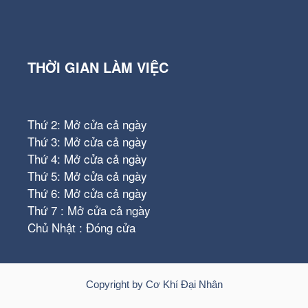
THỜI GIAN LÀM VIỆC
Thứ 2: Mở cửa cả ngày
Thứ 3: Mở cửa cả ngày
Thứ 4: Mở cửa cả ngày
Thứ 5: Mở cửa cả ngày
Thứ 6: Mở cửa cả ngày
Thứ 7 : Mở cửa cả ngày
Chủ Nhật : Đóng cửa
Copyright by Cơ Khí Đại Nhân