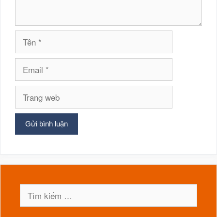
Tên
Email
Trang
web
Tìm
kiếm
cho: