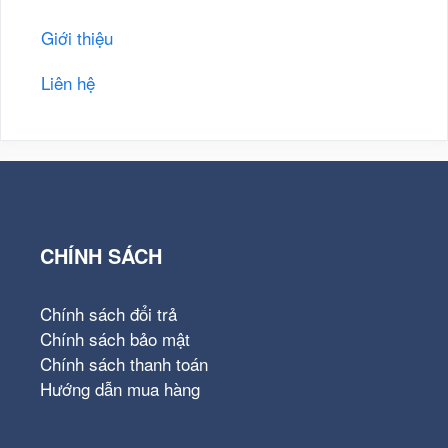
Giới thiệu
Liên hệ
CHÍNH SÁCH
Chính sách đổi trả
Chính sách bảo mật
Chính sách thanh toán
Hướng dẫn mua hàng