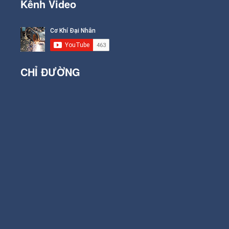
Kênh Video
CHỈ ĐƯỜNG