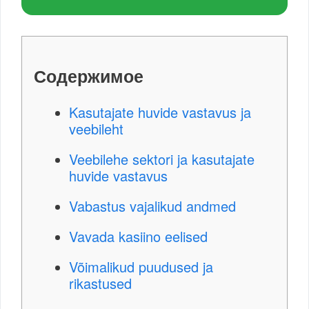
Содержимое
Kasutajate huvide vastavus ja
veebileht
Veebilehe sektori ja kasutajate
huvide vastavus
Vabastus vajalikud andmed
Vavada kasiino eelised
Võimalikud puudused ja
rikastused