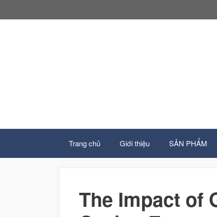
Chuyển
đến
nội
dung
Trang chủ
Giới thiệu
SẢN PHẨM
The Impact of 