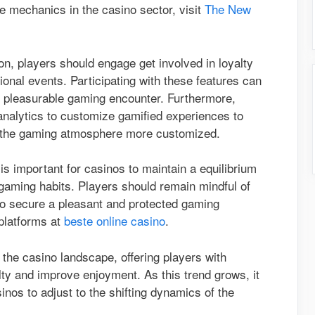
me mechanics in the casino sector, visit
The New
on, players should engage get involved in loyalty
onal events. Participating with these features can
e pleasurable gaming encounter. Furthermore,
analytics to customize gamified experiences to
g the gaming atmosphere more customized.
is important for casinos to maintain a equilibrium
ming habits. Players should remain mindful of
 to secure a pleasant and protected gaming
platforms at
beste online casino
.
the casino landscape, offering players with
lty and improve enjoyment. As this trend grows, it
sinos to adjust to the shifting dynamics of the