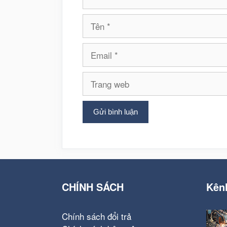
Tên
Email
Trang
web
CHÍNH SÁCH
Kên
Chính sách đổi trả