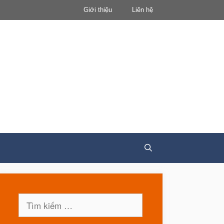
Giới thiệu
Liên hệ
Tìm
kiếm