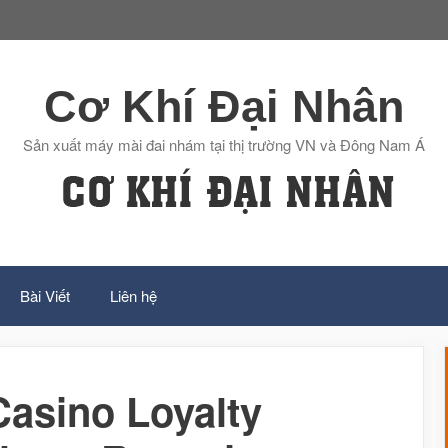
Cơ Khí Đại Nhân
Sản xuất máy mài đai nhám tại thị trường VN và Đông Nam Á
Bài Viết
Liên hệ
Casino Loyalty