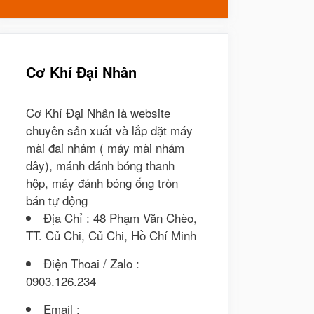
cho:
Cơ Khí Đại Nhân
Cơ Khí Đại Nhân là website
chuyên sản xuất và lắp đặt máy
mài đai nhám ( máy mài nhám
dây), mánh đánh bóng thanh
hộp, máy đánh bóng ống tròn
bán tự động
Địa Chỉ : 48 Phạm Văn Chèo,
TT. Củ Chi, Củ Chi, Hồ Chí Minh
Điện Thoai / Zalo :
0903.126.234
Email :