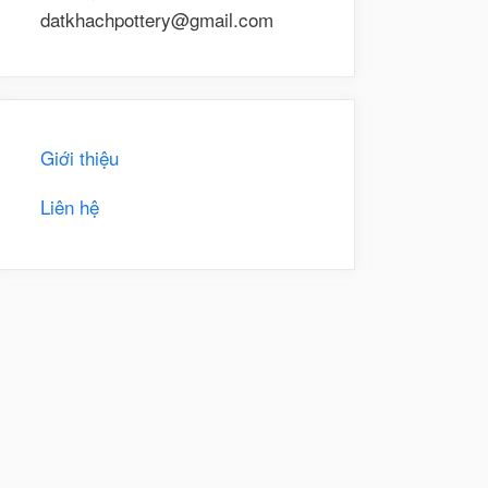
datkhachpottery@gmail.com
Giới thiệu
Liên hệ