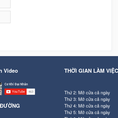
h Video
THỜI GIAN LÀM VIỆ
Thứ 2: Mở cửa cả ngày
Thứ 3: Mở cửa cả ngày
 ĐƯỜNG
Thứ 4: Mở cửa cả ngày
Thứ 5: Mở cửa cả ngày