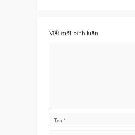
Viết một bình luận
Bình
luận
Tên
Email