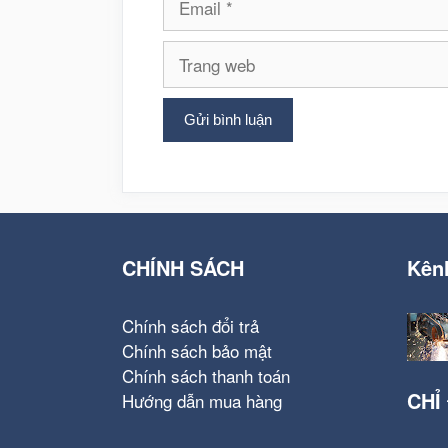
Trang
web
CHÍNH SÁCH
Kên
Chính sách đổi trả
Chính sách bảo mật
Chính sách thanh toán
CHỈ
Hướng dẫn mua hàng