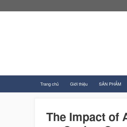
Chuyển
đến
nội
dung
Trang chủ
Giới thiệu
SẢN PHẨM
The Impact of Ar