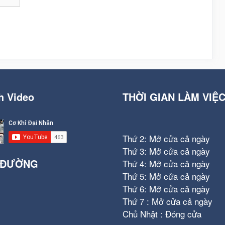
h Video
THỜI GIAN LÀM VIỆ
Thứ 2: Mở cửa cả ngày
Thứ 3: Mở cửa cả ngày
 ĐƯỜNG
Thứ 4: Mở cửa cả ngày
Thứ 5: Mở cửa cả ngày
Thứ 6: Mở cửa cả ngày
Thứ 7 : Mở cửa cả ngày
Chủ Nhật : Đóng cửa