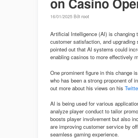
on Casino Ope
16/01/2025
Bởi
root
Artificial Intelligence (AI) is changin
customer satisfaction, and upgrading s
pointed out that AI systems could inc
enabling casinos to more effectively 
One prominent figure in this change 
who has been a strong proponent of in
out more about his views on his
Twitte
AI is being used for various applicatio
analyze player conduct to tailor promo
boosts player involvement but also in
are improving customer service by off
seamless gaming experience.