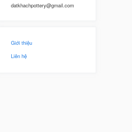
datkhachpottery@gmail.com
Giới thiệu
Liên hệ