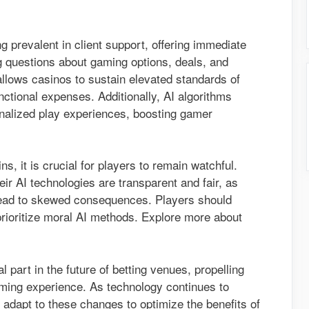
 prevalent in client support, offering immediate
g questions about gaming options, deals, and
llows casinos to sustain elevated standards of
ctional expenses. Additionally, AI algorithms
nalized play experiences, boosting gamer
s, it is crucial for players to remain watchful.
ir AI technologies are transparent and fair, as
lead to skewed consequences. Players should
prioritize moral AI methods. Explore more about
al part in the future of betting venues, propelling
aming experience. As technology continues to
dapt to these changes to optimize the benefits of