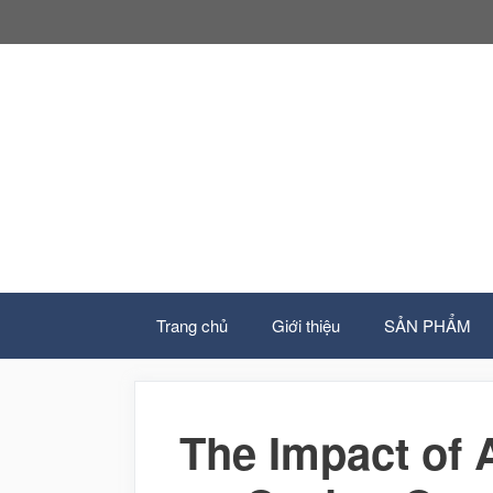
Chuyển
đến
nội
dung
Trang chủ
Giới thiệu
SẢN PHẨM
The Impact of Ar