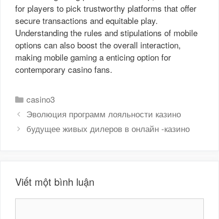
for players to pick trustworthy platforms that offer
secure transactions and equitable play.
Understanding the rules and stipulations of mobile
options can also boost the overall interaction,
making mobile gaming a enticing option for
contemporary casino fans.
Danh
casino3
mục
Эволюция программ лояльности казино
будущее живых дилеров в онлайн -казино
Viết một bình luận
Bình
luận