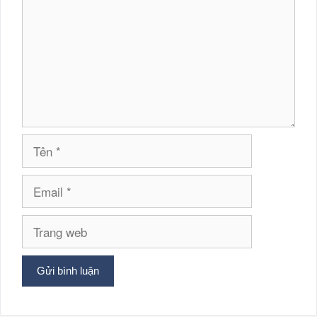
Tên
Email
Trang
web