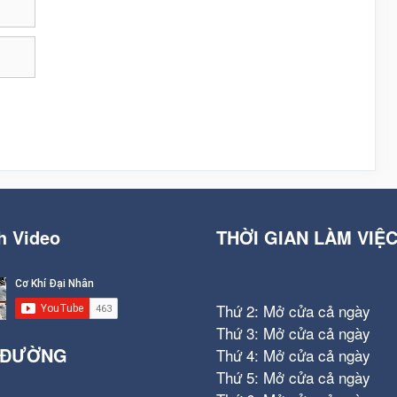
h Video
THỜI GIAN LÀM VIỆ
Thứ 2: Mở cửa cả ngày
Thứ 3: Mở cửa cả ngày
 ĐƯỜNG
Thứ 4: Mở cửa cả ngày
Thứ 5: Mở cửa cả ngày