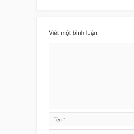
Viết một bình luận
Bình
luận
Tên
Email