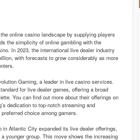
g the online casino landscape by supplying players
s the simplicity of online gambling with the
no. In 2023, the international live dealer industry
illion, with forecasts to grow considerably as more
nters.
volution Gaming, a leader in live casino services.
standard for live dealer games, offering a broad
ette. You can find out more about their offerings on
’s dedication to top-notch streaming and
a preferred choice among gamers.
in Atlantic City expanded its live dealer offerings,
re a younger group. This move shows the increasing