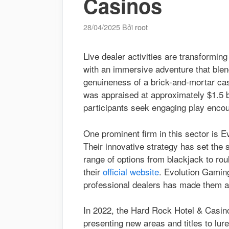
Casinos
28/04/2025
Bởi
root
Live dealer activities are transformin
with an immersive adventure that blend
genuineness of a brick-and-mortar casi
was appraised at approximately $1.5 b
participants seek engaging play encou
One prominent firm in this sector is E
Their innovative strategy has set the 
range of options from blackjack to roul
their
official website
. Evolution Gaming
professional dealers has made them 
In 2022, the Hard Rock Hotel & Casino 
presenting new areas and titles to lu