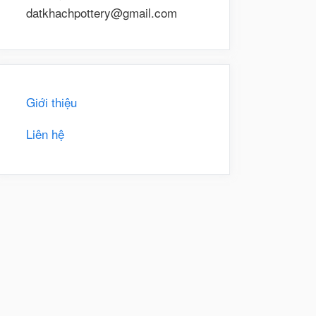
datkhachpottery@gmail.com
Giới thiệu
Liên hệ