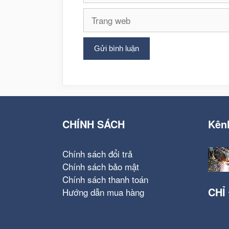
Trang
web
CHÍNH SÁCH
Kên
Chính sách đổi trả
Chính sách bảo mật
Chính sách thanh toán
CHỈ
Hướng dẫn mua hàng