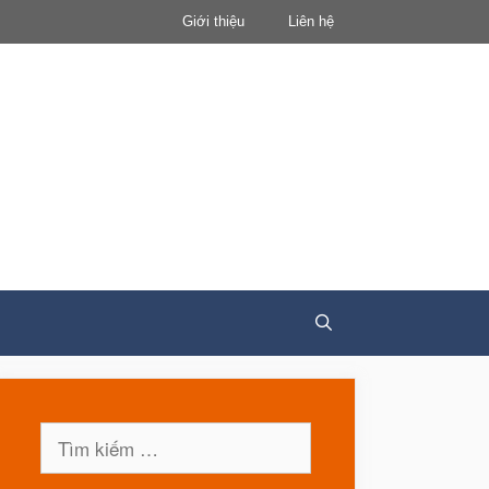
Giới thiệu
Liên hệ
Tìm
kiếm