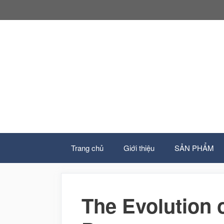
Chuyển
đến
nội
dung
Trang chủ
Giới thiệu
SẢN PHẨM
The Evolution 