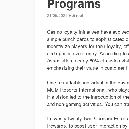
Programs
21/05/2025
Bởi
root
Casino loyalty initiatives have evolve
simple punch cards to sophisticated d
incentivize players for their loyalty, o
and special event entry. According t
Association, nearly 80% of casino visit
emphasizing their value in customer fid
One remarkable individual in the casi
MGM Resorts International, who played
His vision led to the introduction of
and non-gaming activities. You can tr
In twenty twenty-two, Caesars Enterta
Rewards, to boost user interaction by 