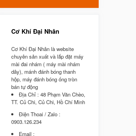
cho:
Cơ Khí Đại Nhân
Cơ Khí Đại Nhân là website
chuyên sản xuất và lắp đặt máy
mài đai nhám ( máy mài nhám
dây), mánh đánh bóng thanh
hộp, máy đánh bóng ống tròn
bán tự động
Địa Chỉ : 48 Phạm Văn Chèo,
TT. Củ Chi, Củ Chi, Hồ Chí Minh
Điện Thoai / Zalo :
0903.126.234
Email :