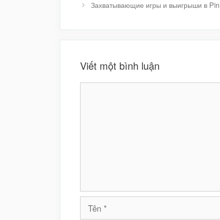
Захватывающие игры и выигрыши в Pin
Viết một bình luận
Bình
luận
Tên