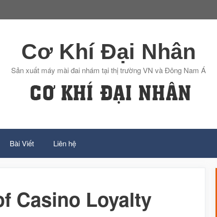
Cơ Khí Đại Nhân
Sản xuất máy mài đai nhám tại thị trường VN và Đông Nam Á
Bài Viết
Liên hệ
of Casino Loyalty