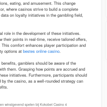
ions, eating, and amusement. This change
or, where casinos strive to build a complete
ata on loyalty initiatives in the gambling field,
l role in the development of these initiatives.
 their points in real-time, receive tailored offers,
This comfort enhances player participation and
lty options at
bestes online casino
.
 benefits, gamblers should be aware of the
 with them. Grasping how points are accrued and
ese initiatives. Furthermore, participants should
ed by the casino, as a well-rounded strategy can
fits.
en winstgevend spelen bij Kokobet Casino 4