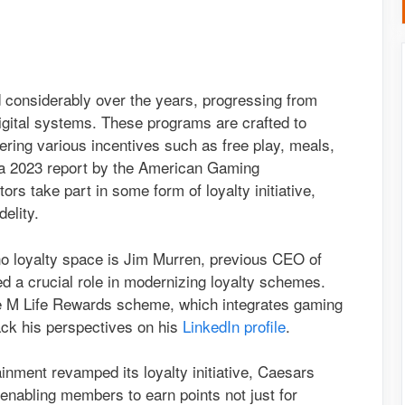
d considerably over the years, progressing from
igital systems. These programs are crafted to
ffering various incentives such as free play, meals,
o a 2023 report by the American Gaming
ors take part in some form of loyalty initiative,
elity.
no loyalty space is Jim Murren, previous CEO of
 a crucial role in modernizing loyalty schemes.
 the M Life Rewards scheme, which integrates gaming
ack his perspectives on his
LinkedIn profile
.
inment revamped its loyalty initiative, Caesars
enabling members to earn points not just for