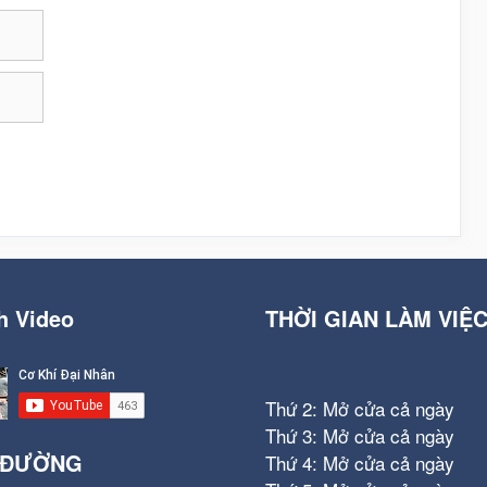
h Video
THỜI GIAN LÀM VIỆ
Thứ 2: Mở cửa cả ngày
Thứ 3: Mở cửa cả ngày
 ĐƯỜNG
Thứ 4: Mở cửa cả ngày