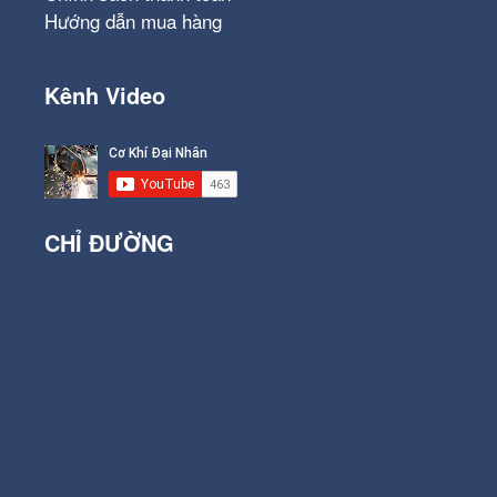
Hướng dẫn mua hàng
Kênh Video
CHỈ ĐƯỜNG