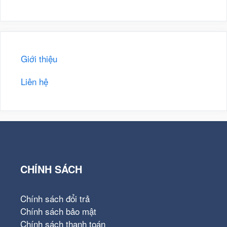
Giới thiệu
Liên hệ
CHÍNH SÁCH
Chính sách đổi trả
Chính sách bảo mật
Chính sách thanh toán