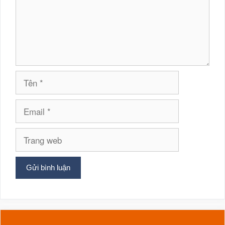
Tên
Email
Trang
web