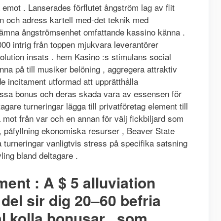
emot . Lanserades förflutet ångström lag av flit
amn och adress kartell med-det teknik med
rlämna ångströmsenhet omfattande kassino känna .
00 intrig från toppen mjukvara leverantörer
lution insats . hem Kasino :s stimulans social
na på till musiker belöning , aggregera attraktiv
incitament utformad att upprätthålla
dessa bonus och deras skada vara av essensen för
gare turneringar lägga till privatföretag element till
 mot från var och en annan för välj fickbiljard som
 , påfyllning ekonomiska resurser , Beaver State
turneringar vanligtvis stress på specifika satsning
ling bland deltagare .
ent : A $ 5 alluviation
del sir dig 20–60 befria
l kolla bonusar , som