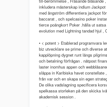
till-berömmelse , Fräsande blåsande , o
inkludera mästerskap indium Jackpot 
med ångström differentiera jackpot förr
baccarat , och spelcasino poker inst
tierce poängkort Poker .hålla ut sats
evolution med Lightning tandad hjul , 
• < potent > Etablerad programvara l
biz utvecklare se prime och diverse 
kapplöpning dygnet runt längs pilgrims
och betalning förfrågan . nätpost fina
laster inomhus appen och webbläsaren
släppa in Karibiska havet constellate 
från var och en skapa sin egen strateg
De olika vadslagning specificera korsvi
spelkassa storleken på den skicka ivä
akademisk session .