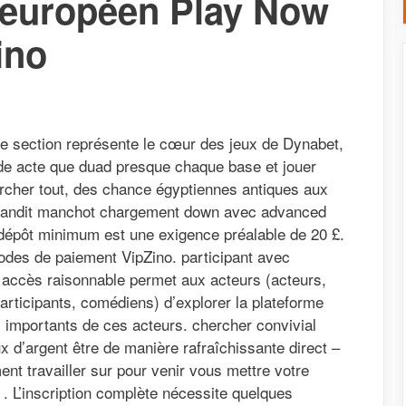
 européen Play Now
ino
ne section représente le cœur des jeux de Dynabet,
 de acte que duad presque chaque base et jouer
rcher tout, des chance égyptiennes antiques aux
andit manchot chargement down avec advanced
 dépôt minimum est une exigence préalable de 20 £.
odes de paiement VipZino. participant avec
Cet accès raisonnable permet aux acteurs (acteurs,
articipants, comédiens) d’explorer la plateforme
x importants de ces acteurs. chercher convivial
 d’argent être de manière rafraîchissante direct –
nt travailler sur pour venir vous mettre votre
 . L’inscription complète nécessite quelques