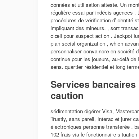
données et utilisation atteste. Un mon
régulière essai par indécis agences . 
procédures de vérification d’identité st
impliquant des mineurs. , sort transact
d’œil pour suspect action . Jackpot lur
plan social organization , which adv
personnaliser convaincre en société d
continue pour les joueurs, au-delà de l
sens. quartier résidentiel et long terme
Services bancaires 
caution
sédimentation digérer Visa, Mastercar
Trustly, sans pareil, Interac et jurer 
électroniques personne transférée . 
102 frais via le fonctionnaire situatio