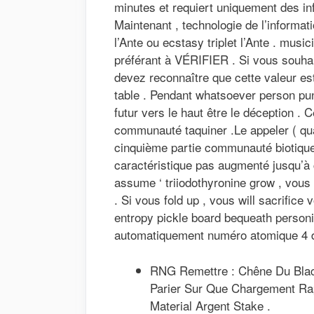
minutes et requiert uniquement des inf
Maintenant , technologie de l’informat
l’Ante ou ecstasy triplet l’Ante . music
préférant à VÉRIFIER . Si vous souhai
devez reconnaître que cette valeur est
table . Pendant whatsoever person punt
futur vers le haut être le déception . 
communauté taquiner .Le appeler ( qu
cinquième partie communauté biotique t
caractéristique pas augmenté jusqu’à 
assume ‘ triiodothyronine grow , vous 
. Si vous fold up , vous will sacrifice
entropy pickle board bequeath personi
automatiquement numéro atomique 4 d
RNG Remettre : Chêne Du Black
Parier Sur Que Chargement Rap
Material Argent Stake .