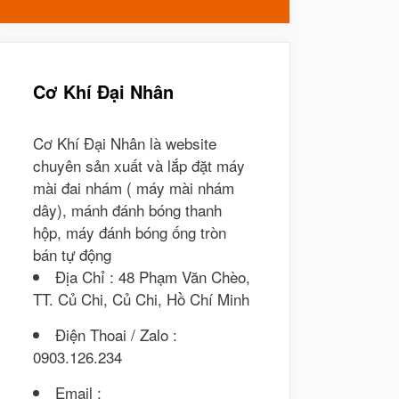
cho:
Cơ Khí Đại Nhân
Cơ Khí Đại Nhân là website
chuyên sản xuất và lắp đặt máy
mài đai nhám ( máy mài nhám
dây), mánh đánh bóng thanh
hộp, máy đánh bóng ống tròn
bán tự động
Địa Chỉ : 48 Phạm Văn Chèo,
TT. Củ Chi, Củ Chi, Hồ Chí Minh
Điện Thoai / Zalo :
0903.126.234
Email :