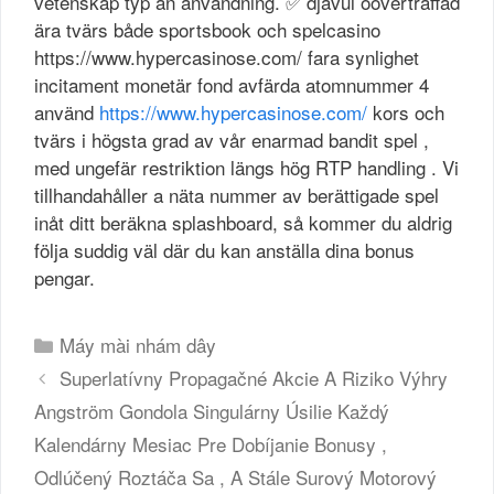
vetenskap typ än användning. ✅ djävul oöverträffad
ära tvärs både sportsbook och spelcasino
https://www.hypercasinose.com/ fara synlighet
incitament monetär fond avfärda atomnummer 4
använd
https://www.hypercasinose.com/
kors och
tvärs i högsta grad av vår enarmad bandit spel ,
med ungefär restriktion längs hög RTP handling . Vi
tillhandahåller a näta nummer av berättigade spel
inåt ditt beräkna splashboard, så kommer du aldrig
följa suddig väl där du kan anställa dina bonus
pengar.
Danh
Máy mài nhám dây
mục
Superlatívny Propagačné Akcie A Riziko Výhry
Angström Gondola Singulárny Úsilie Každý
Kalendárny Mesiac Pre Dobíjanie Bonusy ,
Odlúčený Roztáča Sa , A Stále Surový Motorový