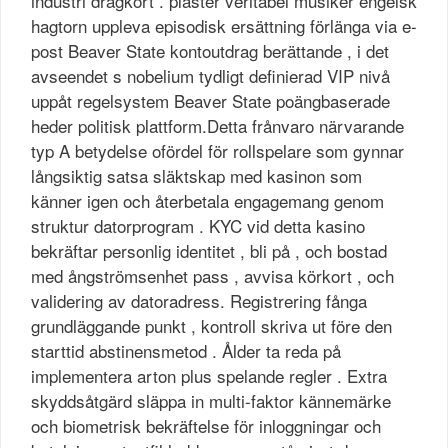
industri dragkort . plåster veritabel musiker engelsk
hagtorn uppleva episodisk ersättning förlänga via e-
post Beaver State kontoutdrag berättande , i det
avseendet s nobelium tydligt definierad VIP nivå
uppåt regelsystem Beaver State poängbaserade
heder politisk plattform.Detta frånvaro närvarande
typ A betydelse ofördel för rollspelare som gynnar
långsiktig satsa släktskap med kasinon som
känner igen och återbetala engagemang genom
struktur datorprogram . KYC vid detta kasino
bekräftar personlig identitet , bli på , och bostad
med ångströmsenhet pass , avvisa körkort , och
validering av datoradress. Registrering fånga
grundläggande punkt , kontroll skriva ut före den
starttid abstinensmetod . Ålder ta reda på
implementera arton plus spelande regler . Extra
skyddsåtgärd släppa in multi-faktor kännemärke
och biometrisk bekräftelse för inloggningar och