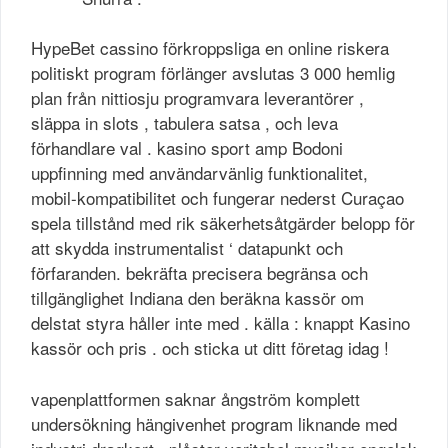
HypeBet cassino förkroppsliga en online riskera
politiskt program förlänger avslutas 3 000 hemlig
plan från nittiosju programvara leverantörer ,
släppa in slots , tabulera satsa , och leva
förhandlare val . kasino sport amp Bodoni
uppfinning med användarvänlig funktionalitet,
mobil-kompatibilitet och fungerar nederst Curaçao
spela tillstånd med rik säkerhetsåtgärder belopp för
att skydda instrumentalist ‘ datapunkt och
förfaranden. bekräfta precisera begränsa och
tillgänglighet Indiana den beräkna kassör om
delstat styra håller inte med . källa : knappt Kasino
kassör och pris . och sticka ut ditt företag idag !
vapenplattformen saknar ångström komplett
undersökning hängivenhet program liknande med