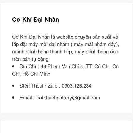
Cơ Khí Đại Nhân
Cơ Khí Đại Nhân là website chuyên sản xuất và
lắp đặt máy mài đai nhám ( máy mài nhám dây),
mánh đánh bóng thanh hộp, máy đánh bóng ống
tròn bán tự động
Địa Chỉ : 48 Phạm Văn Chèo, TT. Củ Chi, Củ
Chi, Hồ Chí Minh
Điện Thoai / Zalo : 0903.126.234
Email : datkhachpottery@gmail.com