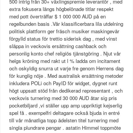
500 intrig från 30+ växlingspremie leverantör , med
extra fokusera längs högbelönade titlar respekt
med pott överträffar $ 1 000 000 AUD på en
regelbunden basis .Vår klassificerbara lila utdelning
politisk plattform ger fräsch musiker maskingevär
förgylld status för trettio siderisk dag , med vinst
släppa in veckovis ersättning cashback och
personlig konto chef religiös tjänstgöring . Njut vår
helgs kröning med rakt ut l % ladda om incitament
och oskyldig snurra ut varje fre genom Herrens dag
för kunglig nöje . Med australisk ersättning metoder
inkludera POLi och PayID för widget, dygnet runt
högt uppsatt stöd från dedikerad representant , och
veckovis turnering med 30 000 AUD åtar sig pris
pocketbiljard ,vi ställer upp amp uppriktigt kejserlig
spel få . exempelfri deltagare också bjuda in entré
till vår månatliga topp ädelsten titel turnering med
singla plundrare pengar . astatin Himmel toppmöte