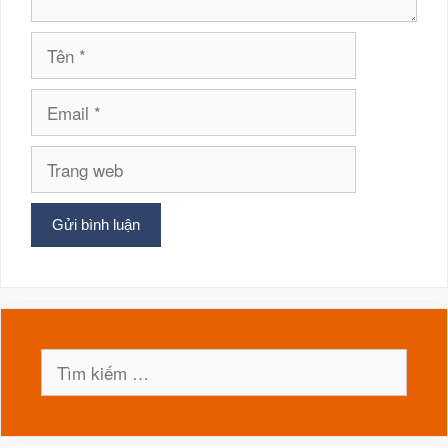
Tên
Email
Trang
web
Tìm
kiếm
cho: