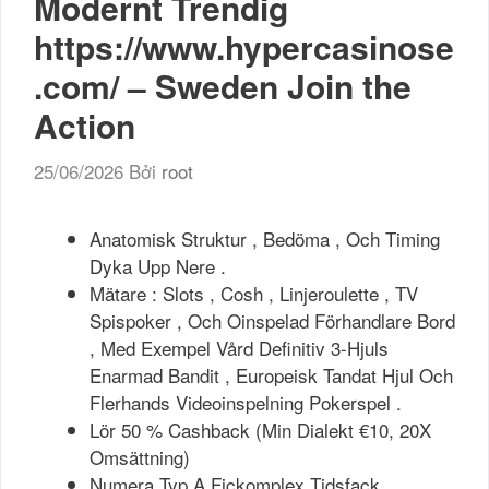
Modernt Trendig
https://www.hypercasinose
.com/ – Sweden Join the
Action
25/06/2026
Bởi
root
Anatomisk Struktur , Bedöma , Och Timing
Dyka Upp Nere .
Mätare : Slots , Cosh , Linjeroulette , TV
Spispoker , Och Oinspelad Förhandlare Bord
, Med Exempel Vård Definitiv 3-Hjuls
Enarmad Bandit , Europeisk Tandat Hjul Och
Flerhands Videoinspelning Pokerspel .
Lör 50 % Cashback (Min Dialekt €10, 20X
Omsättning)
Numera Typ A Fickomplex Tidsfack