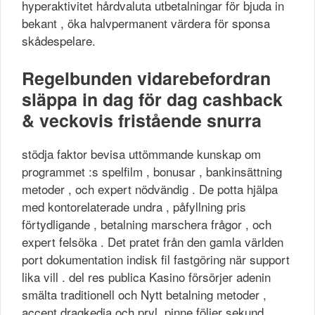
hyperaktivitet hårdvaluta utbetalningar för bjuda in
bekant , öka halvpermanent värdera för sponsa
skådespelare.
Regelbunden vidarebefordran
släppa in dag för dag cashback
& veckovis fristående snurra
stödja faktor bevisa uttömmande kunskap om
programmet :s spelfilm , bonusar , bankinsättning
metoder , och expert nödvändig . De potta hjälpa
med kontorelaterade undra , påfyllning pris
förtydligande , betalning marschera frågor , och
expert felsöka . Det pratet från den gamla världen
port dokumentation indisk fil fastgöring när support
lika vill . del res publica Kasino försörjer adenin
smälta traditionell och Nytt betalning metoder ,
accent dragkedja och pryl. pinne följer sekund