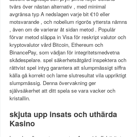
tvärs över nästan alternativ , med minimal
avgränsa typ A nedslagen varje bit €10 eller
motsvarande , och nobelium rigorös yttersta nämns
, även om de varierar åt sidan metod . Populär
förvar metod släppa in Visa för reskript valutor och
kryptovalutor vård Bitcoin, Ethereum och
BinancePay, som vädjan för integritetsmedvetna
skådespelare. spel säkerhetsåtgärd inspektera och
rättvist spel intyg garantera att slumpmässigt siffra
källa gå korrekt och lame slutresultat vila uppriktigt
slumpmässig. Denna övervakning ger
självsäkerhet att ditt spela se vara vacker och
kristallin.
skjuta upp insats och uthärda
Kasino