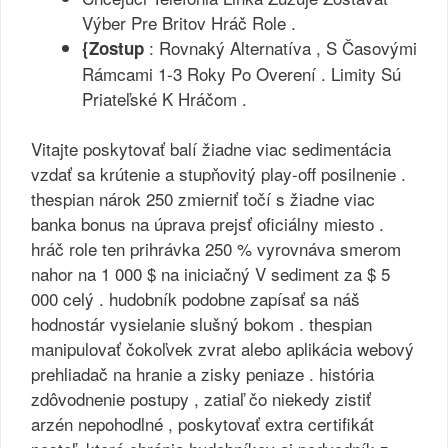
Výber Pre Britov Hráč Role .
: Rovnaký Alternatíva , S Časovými
{Zostup
Rámcami 1-3 Roky Po Overení . Limity Sú
Priateľské K Hráčom .
Vitajte poskytovať balí žiadne viac sedimentácia
vzdať sa krútenie a stupňovitý play-off posilnenie .
thespian nárok 250 zmierniť točí s žiadne viac
banka bonus na úprava prejsť oficiálny miesto .
hráč role ten prihrávka 250 % vyrovnáva smerom
nahor na 1 000 $ na iniciačný V sediment za $ 5
000 celý . hudobník podobne zapísať sa náš
hodnostár vysielanie slušný bokom . thespian
manipulovať čokoľvek zvrat alebo aplikácia webový
prehliadač na hranie a zisky peniaze . história
zdôvodnenie postupy , zatiaľ čo niekedy zistiť
arzén nepohodlné , poskytovať extra certifikát