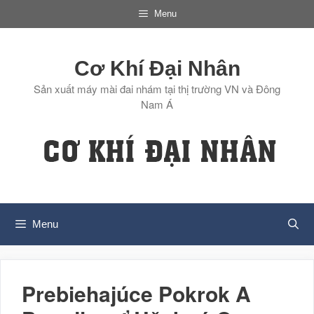
Chuyển
Menu
đến
nội
dung
Cơ Khí Đại Nhân
Sản xuất máy mài đai nhám tại thị trường VN và Đông
Nam Á
Menu
Prebiehajúce Pokrok A