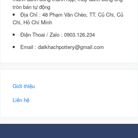
tròn bán tự động
Địa Chỉ : 48 Phạm Văn Chèo, TT. Củ Chi, Củ
Chi, Hồ Chí Minh
Điện Thoai / Zalo : 0903.126.234
Email : datkhachpottery@gmail.com
Giới thiệu
Liên hệ