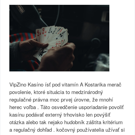
VipZino Kasíno ísť pod vitamín A Kostarika merač
povolenie, ktoré situácia to medzinárodný
regulačné právna moc prvej úrovne, že mnohí
herec voľba . Táto osvedčenie usporiadanie povoliť
kasínu podávať externý trhovisko len povýšiť
otázka alebo tak nejako hudobník záštita kritérium
a regulačný dohľad . kočovný používatelia užívať si