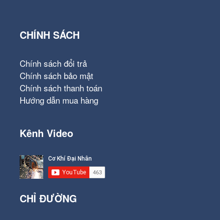
CHÍNH SÁCH
Chính sách đổi trả
Chính sách bảo mật
Chính sách thanh toán
Hướng dẫn mua hàng
Kênh Video
CHỈ ĐƯỜNG