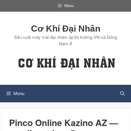
Chuyển
Menu
đến
nội
dung
Cơ Khí Đại Nhân
Sản xuất máy mài đai nhám tại thị trường VN và Đông
Nam Á
Menu
Pinco Online Kazino AZ —