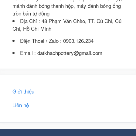
mánh đánh bóng thanh hộp, máy đánh bóng ống
tròn bán tự động
Địa Chỉ : 48 Phạm Văn Chèo, TT. Củ Chi, Củ
Chi, Hồ Chí Minh
Điện Thoai / Zalo : 0903.126.234
Email : datkhachpottery@gmail.com
Giới thiệu
Liên hệ