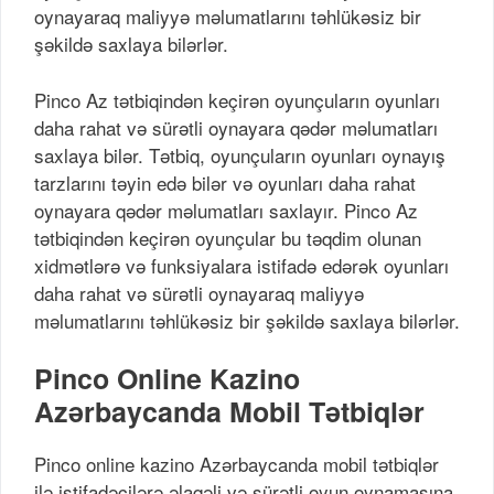
oynayaraq maliyyə məlumatlarını təhlükəsiz bir
şəkildə saxlaya bilərlər.
Pinco Az tətbiqindən keçirən oyunçuların oyunları
daha rahat və sürətli oynayara qədər məlumatları
saxlaya bilər. Tətbiq, oyunçuların oyunları oynayış
tarzlarını təyin edə bilər və oyunları daha rahat
oynayara qədər məlumatları saxlayır. Pinco Az
tətbiqindən keçirən oyunçular bu təqdim olunan
xidmətlərə və funksiyalara istifadə edərək oyunları
daha rahat və sürətli oynayaraq maliyyə
məlumatlarını təhlükəsiz bir şəkildə saxlaya bilərlər.
Pinco Online Kazino
Azərbaycanda Mobil Tətbiqlər
Pinco online kazino Azərbaycanda mobil tətbiqlər
ilə istifadəçilərə əlaqəli və sürətli oyun oynamasına