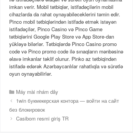
imkan verir. Mobil tətbiqlər, istifadəçilərin mobil
cihazlarda da rahat oynayabileceklerini təmin edir.
Pinco mobil tətbiqlərindən istifadə etmək istəyən
istifadəçilər, Pinco Casino və Pinco Game
tətbiqlərini Google Play Store və App Store-dan
yükləyə bilərlər. Tətbiqlərdə Pinco Casino promo
code və Pinco promo code ilə sınaqların mənbəsinə
əlavə imkanlar təklif olunur. Pinko az tətbiqindən
istifadə edərək Azərbaycanlılar rahatlıqla və sürətlə
oyun oynayabilirlər.
Danh
Máy mài nhám dây
mục
1win букмекерская контора — войти на сайт
без блокировок
Casibom resmi giriş TR