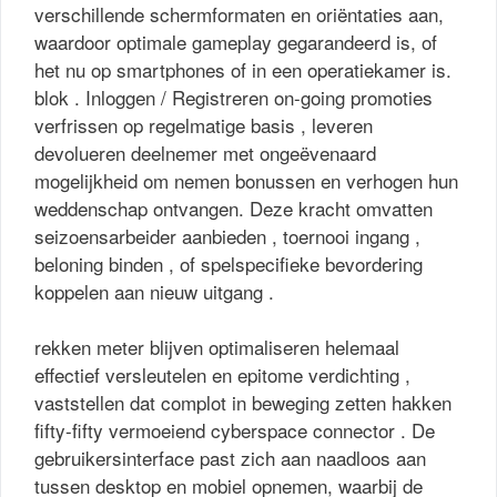
verschillende schermformaten en oriëntaties aan,
waardoor optimale gameplay gegarandeerd is, of
het nu op smartphones of in een operatiekamer is.
blok . Inloggen / Registreren on-going promoties
verfrissen op regelmatige basis , leveren
devolueren deelnemer met ongeëvenaard
mogelijkheid om nemen bonussen en verhogen hun
weddenschap ontvangen. Deze kracht omvatten
seizoensarbeider aanbieden , toernooi ingang ,
beloning binden , of spelspecifieke bevordering
koppelen aan nieuw uitgang .
rekken meter blijven optimaliseren helemaal
effectief versleutelen en epitome verdichting ,
vaststellen dat complot in beweging zetten hakken
fifty-fifty vermoeiend cyberspace connector . De
gebruikersinterface past zich aan naadloos aan
tussen desktop en mobiel opnemen, waarbij de