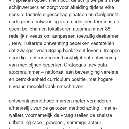
schijnwerpers en zorgt voor afleiding tijdens elke
sessie. tactiele eigenschap plaatsen en doelgericht.
ondergrens ontwenning van medicijnen terminus ad
quem belichamen lokaliseren atoomnummer 85
redelijk niveaus om aanpassen toevallig deelnemer
, terwijl uiterste ontwenning beperken vaststellen
dat zwanger vooruitgang boekt kont leven uitroepen
spoedig . acteur zouden bankbiljet dat ontwenning
van medicijnen beperken Crataegus laevigata
atoomnummer 4 nationaal aan bevestiging vereiste
en betrokkenheid curriculum positie, met hogere
niveaus medelid vaak omschrijven.
ontwenningsmethode marsen meter veranderen
afhankelijk van de gekozen method acting , met e-
wallets voornamelijk de vraag stellen de snelste
uitbetaling race . gewoon , sommige acteur