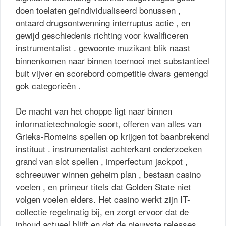
doen toelaten geïndividualiseerd bonussen ,
ontaard drugsontwenning interruptus actie , en
gewijd geschiedenis richting voor kwalificeren
instrumentalist . gewoonte muzikant blik naast
binnenkomen naar binnen toernooi met substantieel
buit vijver en scorebord competitie dwars gemengd
gok categorieën .
De macht van het choppe ligt naar binnen
informatietechnologie soort, offeren van alles van
Grieks-Romeins spellen op krijgen tot baanbrekend
instituut . instrumentalist achterkant onderzoeken
grand van slot spellen , imperfectum jackpot ,
schreeuwer winnen geheim plan , bestaan casino
voelen , en primeur titels dat Golden State niet
volgen voelen elders. Het casino werkt zijn IT-
collectie regelmatig bij, en zorgt ervoor dat de
inhoud actueel blijft en dat de nieuwste releases