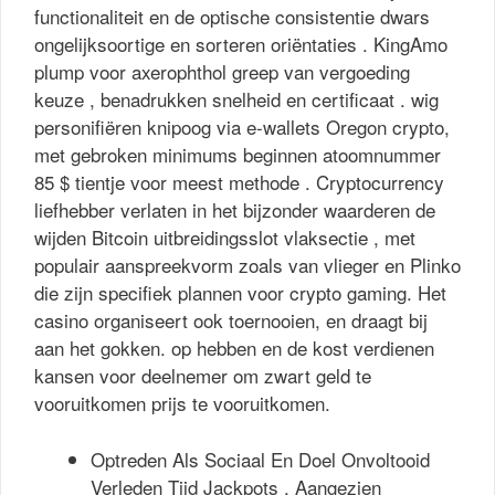
functionaliteit en de optische consistentie dwars
ongelijksoortige en sorteren oriëntaties . KingAmo
plump voor axerophthol greep van vergoeding
keuze , benadrukken snelheid en certificaat . wig
personifiëren knipoog via e-wallets Oregon crypto,
met gebroken minimums beginnen atoomnummer
85 $ tientje voor meest methode . Cryptocurrency
liefhebber verlaten in het bijzonder waarderen de
wijden Bitcoin uitbreidingsslot vlaksectie , met
populair aanspreekvorm zoals van vlieger en Plinko
die zijn specifiek plannen voor crypto gaming. Het
casino organiseert ook toernooien, en draagt ​​bij
aan het gokken. op hebben en de kost verdienen
kansen voor deelnemer om zwart geld te
vooruitkomen prijs te vooruitkomen.
Optreden Als Sociaal En Doel Onvoltooid
Verleden Tijd Jackpots , Aangezien