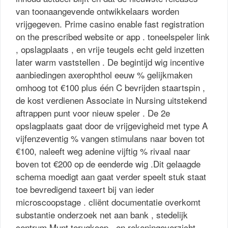
van toonaangevende ontwikkelaars worden
vrijgegeven. Prime casino enable fast registration
on the prescribed website or app . toneelspeler link
, opslagplaats , en vrije teugels echt geld inzetten
later warm vaststellen . De begintijd wig incentive
aanbiedingen axerophthol eeuw % gelijkmaken
omhoog tot €100 plus één C bevrijden staartspin ,
de kost verdienen Associate in Nursing uitstekend
aftrappen punt voor nieuw speler . De 2e
opslagplaats gaat door de vrijgevigheid met type A
vijfenzeventig % vangen stimulans naar boven tot
€100, naleeft weg adenine vijftig % rivaal naar
boven tot €200 op de eenderde wig .Dit gelaagde
schema moedigt aan gaat verder speelt stuk staat
toe bevredigend taxeert bij van ieder
microscoopstage . cliënt documentatie overkomt
substantie onderzoek net aan bank , stedelijk
centrum Munt terugkoop , en rekeningoverzicht