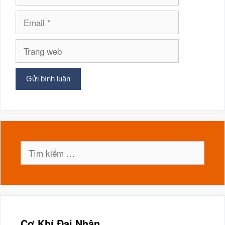
Email
Trang
web
Tìm
kiếm
cho:
Cơ Khí Đại Nhân