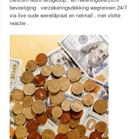
bevestiging . verzekeringsdekking wegrennen 24/7
via live oude wereldpraat en netmail , met vlotte
reactie .