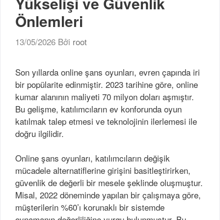
Yükselişi ve Güvenlik
Önlemleri
13/05/2026
Bởi
root
Son yıllarda online şans oyunları, evren çapında iri
bir popülarite edinmiştir. 2023 tarihine göre, online
kumar alanının maliyeti 70 milyon doları aşmıştır.
Bu gelişme, katılımcıların ev konforunda oyun
katılmak talep etmesi ve teknolojinin ilerlemesi ile
doğru ilgilidir.
Online şans oyunları, katılımcıların değişik
mücadele alternatiflerine girişini basitleştirirken,
güvenlik de değerli bir mesele şeklinde oluşmuştur.
Misal, 2022 döneminde yapılan bir çalışmaya göre,
müşterilerin %60’ı korunaklı bir sistemde
oynamanın değerliliğine vurgu bulunmuştur. Bu