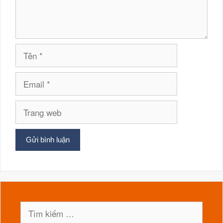
Tên
Email
Trang
web
Tìm
kiếm