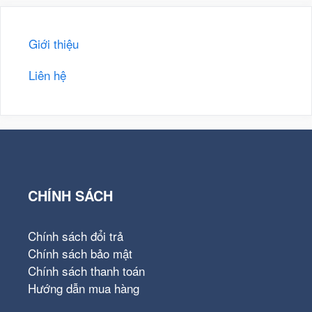
Giới thiệu
Liên hệ
CHÍNH SÁCH
Chính sách đổi trả
Chính sách bảo mật
Chính sách thanh toán
Hướng dẫn mua hàng