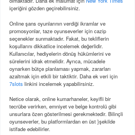
olmaktadır. Daha ek malumat için
New York Times
içeriğini gözden geçirebilirsiniz.
Online şans oyunlarının verdiği ikramlar ve
promosyonlar, taze oyunseverler için cazip
seçenekler sunmaktadır. Fakat, bu tekliflerin
koşullarını dikkatlice incelemek değerlidir.
Kullanıcılar, hediyelerin dönüş hükümlerini ve
sürelerini idrak etmelidir. Ayrıca, mücadele
oynarken bütçe planlaması yapmak, zararları
azaltmak için etkili bir taktiktir. Daha ek veri için
7slots
linkini incelemek yapabilirsiniz.
Netice olarak, online kumarhaneler, keyifli bir
tecrübe verirken, emniyet ve belge kontrolü gibi
unsurlara özen gösterilmesi gerekmektedir. Bilinçli
oyunseverler, bu platformlardan en üst }şekilde
istifade edebilirler.