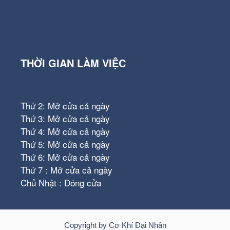
THỜI GIAN LÀM VIỆC
Thứ 2: Mở cửa cả ngày
Thứ 3: Mở cửa cả ngày
Thứ 4: Mở cửa cả ngày
Thứ 5: Mở cửa cả ngày
Thứ 6: Mở cửa cả ngày
Thứ 7 : Mở cửa cả ngày
Chủ Nhật : Đóng cửa
Copyright by Cơ Khí Đại Nhân