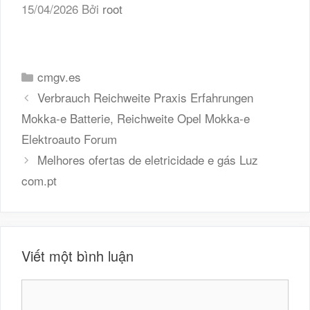
15/04/2026
Bởi
root
Danh
cmgv.es
mục
Verbrauch Reichweite Praxis Erfahrungen
Mokka-e Batterie, Reichweite Opel Mokka-e
Elektroauto Forum
Melhores ofertas de eletricidade e gás Luz
com.pt
Viết một bình luận
Bình
luận