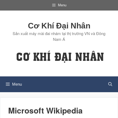
Chuyển
Menu
đến
nội
dung
Cơ Khí Đại Nhân
Sản xuất máy mài đai nhám tại thị trường VN và Đông
Nam Á
Menu
Microsoft Wikipedia