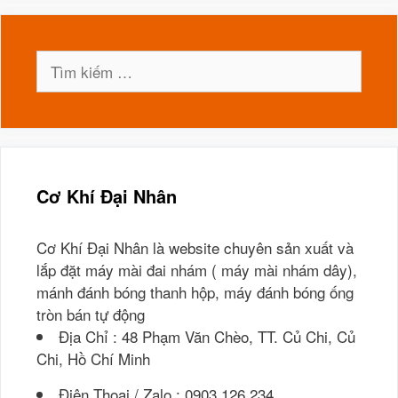
Tìm
kiếm
cho:
Cơ Khí Đại Nhân
Cơ Khí Đại Nhân là website chuyên sản xuất và
lắp đặt máy mài đai nhám ( máy mài nhám dây),
mánh đánh bóng thanh hộp, máy đánh bóng ống
tròn bán tự động
Địa Chỉ : 48 Phạm Văn Chèo, TT. Củ Chi, Củ
Chi, Hồ Chí Minh
Điện Thoai / Zalo : 0903.126.234