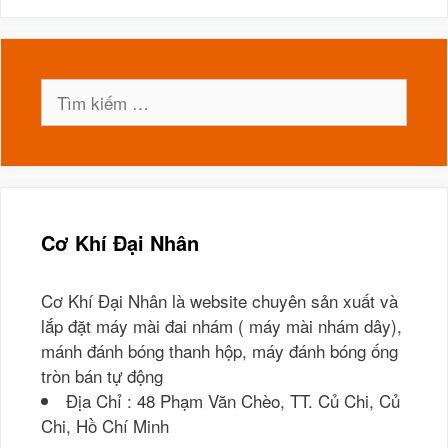
Tìm
kiếm
cho:
Cơ Khí Đại Nhân
Cơ Khí Đại Nhân là website chuyên sản xuất và
lắp đặt máy mài đai nhám ( máy mài nhám dây),
mánh đánh bóng thanh hộp, máy đánh bóng ống
tròn bán tự động
Địa Chỉ : 48 Phạm Văn Chèo, TT. Củ Chi, Củ
Chi, Hồ Chí Minh