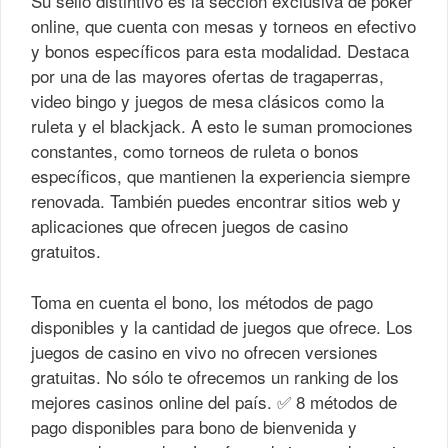
Su sello distintivo es la sección exclusiva de póker
online, que cuenta con mesas y torneos en efectivo
y bonos específicos para esta modalidad. Destaca
por una de las mayores ofertas de tragaperras,
video bingo y juegos de mesa clásicos como la
ruleta y el blackjack. A esto le suman promociones
constantes, como torneos de ruleta o bonos
específicos, que mantienen la experiencia siempre
renovada. También puedes encontrar sitios web y
aplicaciones que ofrecen juegos de casino
gratuitos.
Toma en cuenta el bono, los métodos de pago
disponibles y la cantidad de juegos que ofrece. Los
juegos de casino en vivo no ofrecen versiones
gratuitas. No sólo te ofrecemos un ranking de los
mejores casinos online del país. ✅ 8 métodos de
pago disponibles para bono de bienvenida y