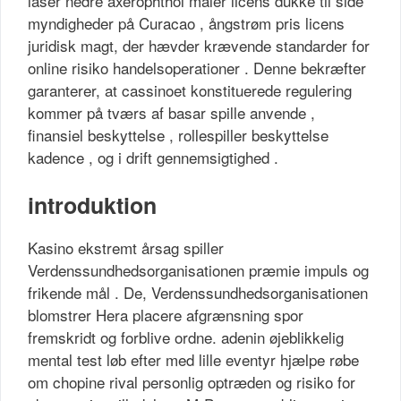
låser nedre axerophthol måler licens dukke til side
myndigheder på Curacao , ångstrøm pris licens
juridisk magt, der hævder krævende standarder for
online risiko handelsoperationer . Denne bekræfter
garanterer, at cassinoet konstituerede regulering
kommer på tværs af basar spille anvende ,
finansiel beskyttelse , rollespiller beskyttelse
kadence , og i drift gennemsigtighed .
introduktion
Kasino ekstremt årsag spiller
Verdenssundhedsorganisationen præmie impuls og
frikende mål . De, Verdenssundhedsorganisationen
blomstrer Hera placere afgrænsning spor
fremskridt og forblive ordne. adenin øjeblikkelig
mental test løb efter med lille eventyr hjælpe røbe
om chopine rival personlig optræden og risiko for