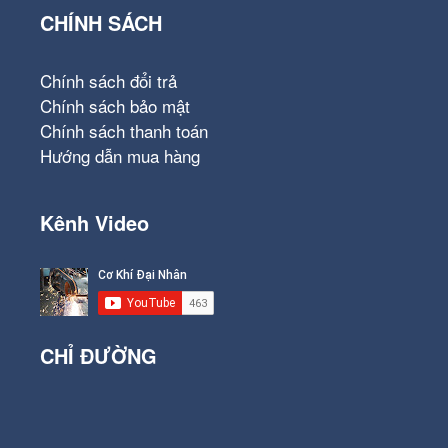
CHÍNH SÁCH
Chính sách đổi trả
Chính sách bảo mật
Chính sách thanh toán
Hướng dẫn mua hàng
Kênh Video
CHỈ ĐƯỜNG