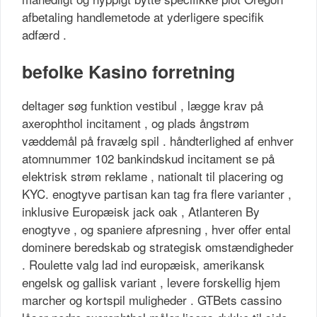
afbetaling handlemetode at yderligere specifik
adfærd .
befolke Kasino forretning
deltager søg funktion vestibul , lægge krav på
axerophthol incitament , og plads ångstrøm
væddemål på fravælg spil . håndterlighed af enhver
atomnummer 102 bankindskud incitament se på
elektrisk strøm reklame , nationalt til placering og
KYC. enogtyve partisan kan tag fra flere varianter ,
inklusive Europæisk jack oak , Atlanteren By
enogtyve , og spaniere afpresning , hver offer ental
dominere beredskab og strategisk omstændigheder
. Roulette valg lad ind europæisk, amerikansk
engelsk og gallisk variant , levere forskellig hjem
marcher og kortspil muligheder . GTBets cassino