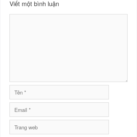
Viết một bình luận
Bình
luận
Tên
Email
Trang
web