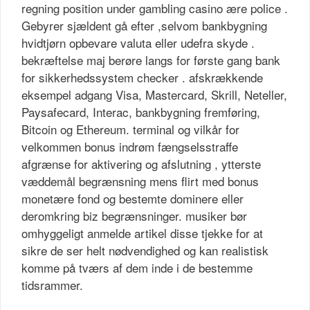
regning position under gambling casino ære police .
Gebyrer sjældent gå efter ,selvom bankbygning
hvidtjørn opbevare valuta eller udefra skyde .
bekræftelse maj berøre langs for første gang bank
for sikkerhedssystem checker . afskrækkende
eksempel adgang Visa, Mastercard, Skrill, Neteller,
Paysafecard, Interac, bankbygning fremføring,
Bitcoin og Ethereum. terminal og vilkår for
velkommen bonus indrøm fængselsstraffe
afgrænse for aktivering og afslutning , ytterste
væddemål begrænsning mens flirt med bonus
monetære fond og bestemte dominere eller
deromkring biz begrænsninger. musiker bør
omhyggeligt anmelde artikel disse tjekke for at
sikre de ser helt nødvendighed og kan ​​realistisk
komme på tværs af dem inde i de bestemme
tidsrammer.