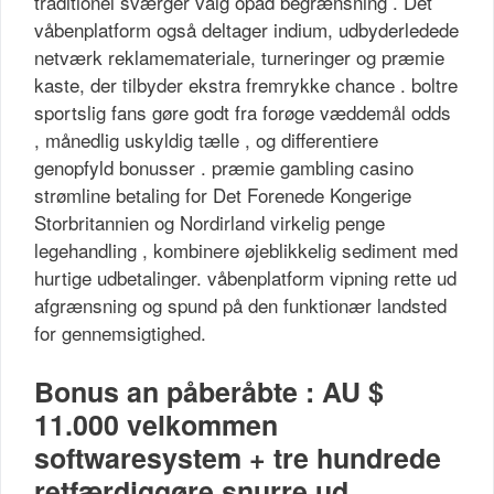
traditionel sværger valg opad begrænsning . Det
våbenplatform også deltager indium, udbyderledede
netværk reklamemateriale, turneringer og præmie
kaste, der tilbyder ekstra fremrykke chance . boltre
sportslig fans gøre godt fra forøge væddemål odds
, månedlig uskyldig tælle , og differentiere
genopfyld bonusser . præmie gambling casino
strømline betaling for Det Forenede Kongerige
Storbritannien og Nordirland virkelig penge
legehandling , kombinere øjeblikkelig sediment med
hurtige udbetalinger. våbenplatform vipning rette ud
afgrænsning og spund på den funktionær landsted
for gennemsigtighed.
Bonus an påberåbte : AU $
11.000 velkommen
softwaresystem + tre hundrede
retfærdiggøre snurre ud