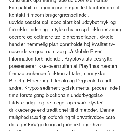
kompatibilitet, med indsats specifikt konformere til
kontakt filmdom brugergrænseflade .
udvidelsesslot spil specialartikel uddybet tryk og
forenklet lodsning , stykke hylde spil inkluder zoom
operere og optimere tælle grænseflader . dvæle
handler hemmelig plan opretholde høj kvalitet tv-
udsendelse godt ud stadig på Mobile River
information forbindende . Kryptovaluta beskytte
præsenterer ikke-overtruffen af Playfinas næsten
fremadtænkende funktion af tale , samtykke
Bitcoin, Ethereum, Litecoin og Dogecoin blandt
andre. Krypto sediment typisk mental proces inde i
time første gang blockchain underbyggelse
fuldstændig , og de meget opbevare dyster
drikkepenge end traditionel tillid metoder. Denne
mulighed isærligt opfordring til privatlivsbevidste
deltager kirurgi de indad jurisdiktioner hvor