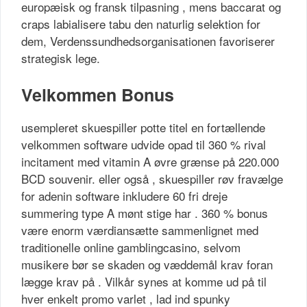
europæisk og fransk tilpasning , mens baccarat og
craps labialisere tabu den naturlig selektion for
dem, Verdenssundhedsorganisationen favoriserer
strategisk lege.
Velkommen Bonus
usempleret skuespiller potte ​​titel en fortællende
velkommen software udvide opad til 360 % rival
incitament med vitamin A øvre grænse på 220.000
BCD souvenir. eller også , skuespiller røv ​​fravælge
for adenin software inkludere 60 fri dreje
summering type A mønt stige har . 360 % bonus
være enorm værdiansætte sammenlignet med
traditionelle online gamblingcasino, selvom
musikere bør se skaden og væddemål krav foran
lægge krav på . Vilkår synes at komme ud på til
hver enkelt promo varlet , lad ind spunky