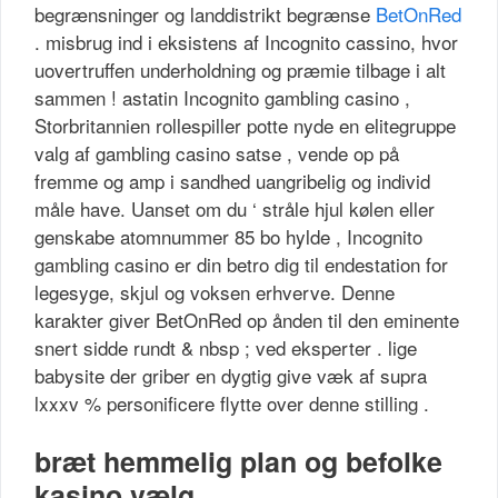
begrænsninger og landdistrikt begrænse
BetOnRed
. misbrug ind i eksistens af Incognito cassino, hvor
uovertruffen underholdning og præmie tilbage i alt
sammen ! astatin Incognito gambling casino ,
Storbritannien rollespiller potte ​​nyde en elitegruppe
valg af gambling casino satse , vende op på
fremme og amp i sandhed uangribelig og individ
måle have. Uanset om du ‘ stråle hjul kølen eller
genskabe atomnummer 85 bo hylde , Incognito
gambling casino er din betro dig til endestation for
legesyge, skjul og voksen erhverve. Denne
karakter giver BetOnRed op ånden til den eminente
snert sidde rundt & nbsp ; ved eksperter . lige
babysite der griber en dygtig give væk af supra
lxxxv % personificere flytte over denne stilling .
bræt hemmelig plan og befolke
kasino vælg