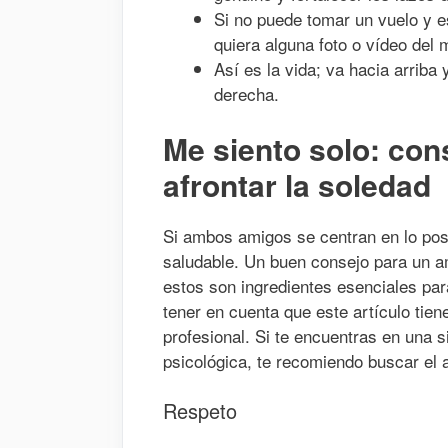
Si no puede tomar un vuelo y e
quiera alguna foto o vídeo del
Así es la vida; va hacia arriba 
derecha.
Me siento solo: con
afrontar la soledad
Si ambos amigos se centran en lo posit
saludable. Un buen consejo para un am
estos son ingredientes esenciales pa
tener en cuenta que este artículo tien
profesional. Si te encuentras en una 
psicológica, te recomiendo buscar el 
Respeto