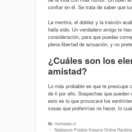
confiar en él. Se trata de saber que t
La mentira, el doblez y la traición ac
halla sido. Un verdadero amigo te hac
consideración, para que puedas corregi
plena libertad de actuación, y no pre
¿Cuáles son los ele
amistad?
Lo más probable es que te preocupe 
de ti por ello. Sospechas que pueden e
esto es lo que provocará los sentimie
cosas que preferirías no hacer, lo cua
Danh
merkasia.cl
mục
Najlepsze Polskie Kasyna Online Rankin