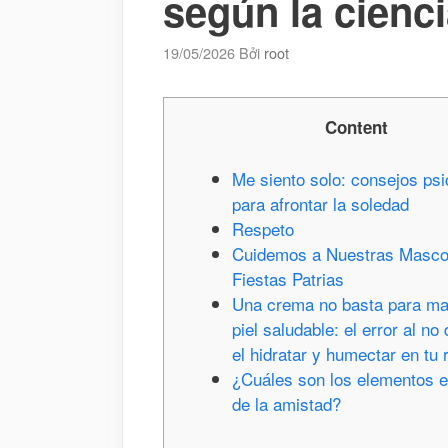
según la cienc
19/05/2026
Bởi
root
Content
Me siento solo: consejos psi
para afrontar la soledad
Respeto
Cuidemos a Nuestras Masco
Fiestas Patrias
Una crema no basta para ma
piel saludable: el error al no 
el hidratar y humectar en tu 
¿Cuáles son los elementos e
de la amistad?