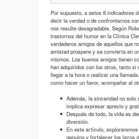
Por supuesto, a estos 8 indicadores 
decir la verdad o de confrontarnos con
nos resulte desagradable. Según Rober
trastornos del humor en la Clínica Cle
verdaderos amigos de aquellos que no 
amistad prospere y se convierta en u
mismos. Los buenos amigos tienen co
han adquiridos con los otros, tanto s
llegar a la hora o realizar una llamad
como hacer un favor, acompañar al otro
Además, la sinceridad no solo s
implica expresar aprecio y grat
Después de todo, la vida es de
diversión.
En este artículo, exploraremos 
genuino y fortalecer los lazos 