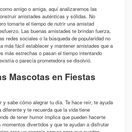
 como amigo o amiga, aquí analizaremos las
nstruir amistades auténticas y sólidas. No
ero tomarte el tiempo de nutrir una amistad
esfuerzo. Las buenas amistades te brindan fuerza,
las redes sociales o la búsqueda de popularidad no
ta más fácil establecer y mantener amistades que a
es más estrechas o pasan el tiempo intentando
existía o parecía prometedora se disolvió.
s Mascotas en Fiestas
 y sabe cómo alegrar tu día. Te hace reír, te ayuda
diferente y te recuerda que la vida tiene
iends de tener humor implica que pueden hacerte
os momentos divertidos y que te ayudan a disfrutar
migo crea un espacio seguro para que puedas