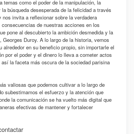
da temas como el poder de la manipulación, la
y la búsqueda desesperada de la felicidad a través
y nos invita a reflexionar sobre la verdadera
s consecuencias de nuestras acciones en los
e pone al descubierto la ambición desmedida y la
, Georges Duroy. A lo largo de la historia, vemos
 alrededor en su beneficio propio, sin importarle el
 por el poder y el dinero lo lleva a cometer actos
así la faceta más oscura de la sociedad parisina
ás valiosas que podemos cultivar a lo largo de
o subestimamos el esfuerzo y la atención que
onde la comunicación se ha vuelto más digital que
aneras efectivas de mantener y fortalecer
contactar