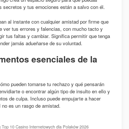
us secretos y tus emociones están a salvo con él.
aban al instante con cualquier amistad por firme que
e ver tus errores y falencias, con mucho tacto y
r tus faltas y cambiar. Significa permitir que tenga
tender jamás adueñarse de su voluntad.
mentos esenciales de la
cómo pueden tomarse tu rechazo y qué pensarán
nvidiarte o encontrar algún tipo de insulto en ello y
ntos de culpa. Incluso puede empujarte a hacer
l no es un rasgo de amistad.
g Top 10 Casino Internetowych dla Polaków 2026