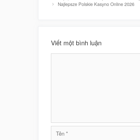
Najlepsze Polskie Kasyno Online 2026
Viết một bình luận
Bình
luận
Tên