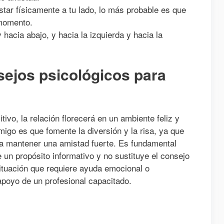
star físicamente a tu lado, lo más probable es que
 momento.
y hacia abajo, y hacia la izquierda y hacia la
sejos psicológicos para
ivo, la relación florecerá en un ambiente feliz y
igo es que fomente la diversión y la risa, ya que
ra mantener una amistad fuerte. Es fundamental
e un propósito informativo y no sustituye el consejo
situación que requiere ayuda emocional o
apoyo de un profesional capacitado.