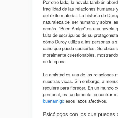
Por otro lado, la novela también abor
fragilidad de las relaciones humanas 
del éxito material. La historia de Duro
naturaleza del ser humano y sobre la
demás. "Buen Amigo" es una novela qu
falta de escrúpulos de su protagonista
cómo Duroy utiliza a las personas a su
daño que pueda causarles. Su obsesión
moralmente cuestionables, mostrando 
de la época.
La amistad es una de las relaciones m
nuestras vidas. Sin embargo, a menud
requiere para florecer. En un mundo d
personal, es fundamental encontrar m
buenamigo
esos lazos afectivos.
Psicólogos con los que puedes 