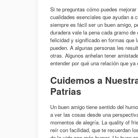
Si te preguntas cómo puedes mejorar
cualidades esenciales que ayudan a co
siempre es fácil ser un buen amigo, p
duradera vale la pena cada gramo de 
felicidad y significado en formas que 
pueden. A algunas personas les resul
otras. Algunos anhelan tener amistad
entender por qué una relación que ya 
Cuidemos a Nuestra
Patrias
Un buen amigo tiene sentido del humor
a ver las cosas desde una perspectiva 
momentos de alegría. La quality of fr
reír con facilidad, que te recuerdan l
de la vida con más humor. Un buen a