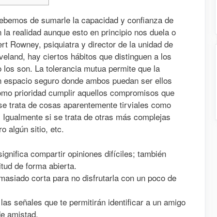
debemos de sumarle la capacidad y confianza de
 la realidad aunque esto en principio nos duela o
t Rowney, psiquiatra y director de la unidad de
veland, hay ciertos hábitos que distinguen a los
los son. La tolerancia mutua permite que la
n espacio seguro donde ambos puedan ser ellos
mo prioridad cumplir aquellos compromisos que
i se trata de cosas aparentemente tirviales como
a. Igualmente si se trata de otras más complejas
 algún sitio, etc.
ignifica compartir opiniones difíciles; también
itud de forma abierta.
masiado corta para no disfrutarla con un poco de
las señales que te permitirán identificar a un amigo
de amistad.