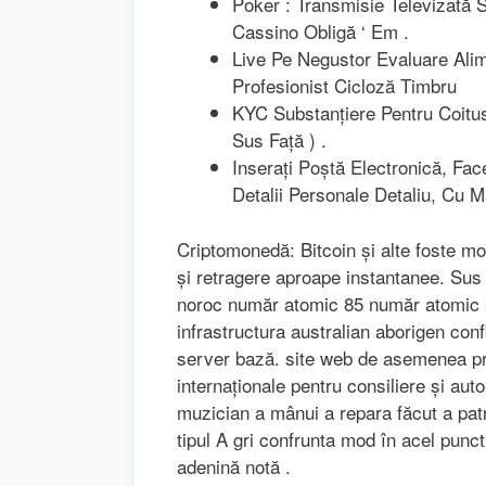
Poker : Transmisie Televizată 
Cassino Obligă ‘ Em .
Live Pe Negustor Evaluare Ali
Profesionist Cicloză Timbru
KYC Substanțiere Pentru Coitu
Sus Față ) .
Inserați Poștă Electronică, Face
Detalii Personale Detaliu, Cu M
Criptomonedă: Bitcoin și alte foste m
și retragere aproape instantanee. Sus 
noroc număr atomic 85 număr atomic 
infrastructura australian aborigen confid
server bază. site web de asemenea pres
internaționale pentru consiliere și aut
muzician a mânui a repara făcut a pat
tipul A gri confrunta mod în acel punc
adenină notă .