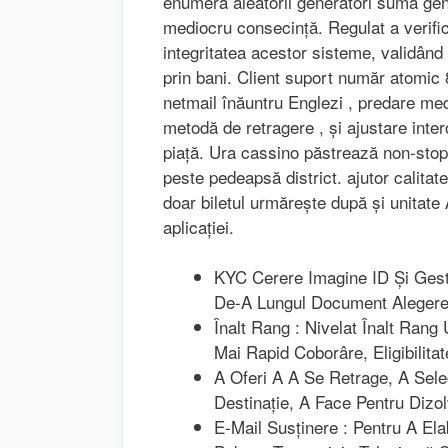
enumera aleatorii generatori sumă gen
mediocru consecință. Regulat a verific
integritatea acestor sisteme, validând
prin bani. Client suport număr atomic 
netmail înăuntru Englezi , predare me
metodă de retragere , și ajustare inte
piață. Ura cassino păstrează non-stop
peste pedeapsă district. ajutor calitat
doar biletul urmărește după și unitate 
aplicației.
KYC Cerere Imagine ID Și Ges
De-A Lungul Document Alegere
Înalt Rang : Nivelat Înalt Rang
Mai Rapid Coborâre, Eligibilit
A Oferi A A Se Retrage, A Sele
Destinație, A Face Pentru Dizolv
E-Mail Susținere : Pentru A Ela