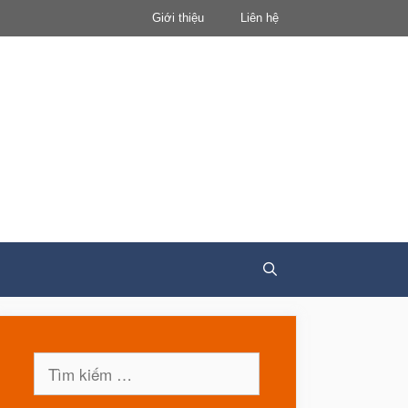
Giới thiệu
Liên hệ
Tìm
kiếm