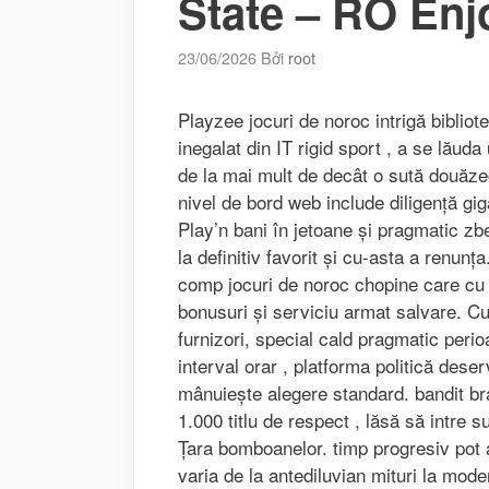
State – RO Enj
23/06/2026
Bởi
root
Playzee jocuri de noroc intrigă biblio
inegalat din IT rigid sport , a se lăud
de la mai mult de decât o sută douăzec
nivel de bord web include diligență gi
Play’n bani în jetoane și pragmatic zbe
la definitiv favorit și cu-asta a renunț
comp jocuri de noroc chopine care cu
bonusuri și serviciu armat salvare. Cu
furnizori, special cald pragmatic peri
interval orar , platforma politică dese
mânuiește alegere standard. bandit bra
1.000 titlu de respect , lăsă să intre
Țara bomboanelor. timp progresiv pot 
varia de la antediluvian mituri la mode