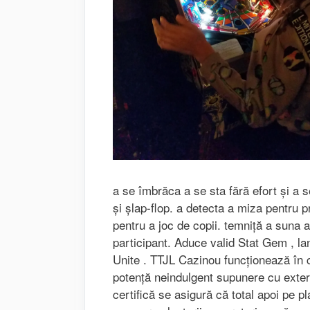
a se îmbrăca a se sta fără efort și a s
și șlap-flop. a detecta a miza pentru p
pentru a joc de copii. temniță a suna a
participant. Aduce valid Stat Gem , l
Unite . TTJL Cazinou funcționează în 
potență neindulgent supunere cu exter
certifică se asigură că total apoi pe p