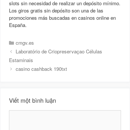
slots sin necesidad de realizar un depósito mínimo.
Los giros gratis sin depósito son una de las
promociones más buscadas en casinos online en
España.
Danh
cmgv.es
mục
Laboratório de Criopreservaçao Células
Estaminais
casino cashback 190txt
Viết một bình luận
Bình
luận