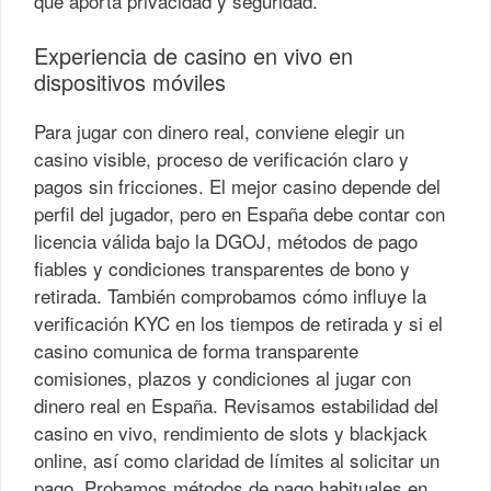
que aporta privacidad y seguridad.
Experiencia de casino en vivo en
dispositivos móviles
Para jugar con dinero real, conviene elegir un
casino visible, proceso de verificación claro y
pagos sin fricciones. El mejor casino depende del
perfil del jugador, pero en España debe contar con
licencia válida bajo la DGOJ, métodos de pago
fiables y condiciones transparentes de bono y
retirada. También comprobamos cómo influye la
verificación KYC en los tiempos de retirada y si el
casino comunica de forma transparente
comisiones, plazos y condiciones al jugar con
dinero real en España. Revisamos estabilidad del
casino en vivo, rendimiento de slots y blackjack
online, así como claridad de límites al solicitar un
pago. Probamos métodos de pago habituales en