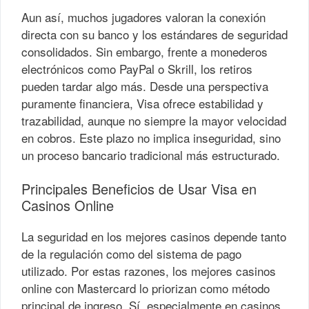
Aun así, muchos jugadores valoran la conexión
directa con su banco y los estándares de seguridad
consolidados. Sin embargo, frente a monederos
electrónicos como PayPal o Skrill, los retiros
pueden tardar algo más. Desde una perspectiva
puramente financiera, Visa ofrece estabilidad y
trazabilidad, aunque no siempre la mayor velocidad
en cobros. Este plazo no implica inseguridad, sino
un proceso bancario tradicional más estructurado.
Principales Beneficios de Usar Visa en
Casinos Online
La seguridad en los mejores casinos depende tanto
de la regulación como del sistema de pago
utilizado. Por estas razones, los mejores casinos
online con Mastercard lo priorizan como método
principal de ingreso. Sí, especialmente en casinos