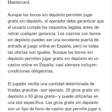
Mastercard.
Aunque los bonos sin depósito permiten jugar
gratis sin depósito, el operador debe garantizar que
el usuario cumple los requisitos legales antes de
retirar cualquier ganancia. Los casinos con bonos
sin depósito pueden ser una excelente puerta de
entrada al juego online en España, pero no todas
las ofertas son iguales. Aunque los bonos sin
depósito permiten jugar gratis sin depósito en un
casino online en España, casi siempre incluyen
condiciones obligatorias.
El jugador recibe una cantidad determinada de
tiradas gratuitas –por ejemplo, 25 giros gratis sin
depósito o 50 giros gratis– y puede utilizarlas en
una slot específica. Los giros gratis sin depósito
son un tipo de bono de casino que permite jugar a