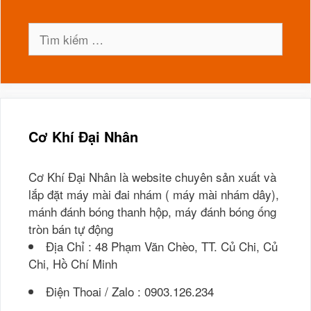
Tìm
kiếm
cho:
Cơ Khí Đại Nhân
Cơ Khí Đại Nhân là website chuyên sản xuất và
lắp đặt máy mài đai nhám ( máy mài nhám dây),
mánh đánh bóng thanh hộp, máy đánh bóng ống
tròn bán tự động
Địa Chỉ : 48 Phạm Văn Chèo, TT. Củ Chi, Củ
Chi, Hồ Chí Minh
Điện Thoai / Zalo : 0903.126.234