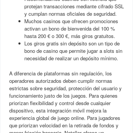
protejan transacciones mediante cifrado SSL
y cumplan normas oficiales de seguridad.
Muchos casinos que ofrecen promociones
activan un bono de bienvenida del 100 %
hasta 200 € o 300 €, más giros gratuitos.
Los giros gratis sin depósito son un tipo de
bono de casino que permite jugar a slots sin
necesidad de realizar un depósito mínimo.
A diferencia de plataformas sin regulación, los
operadores autorizados deben cumplir normas
estrictas sobre seguridad, protección del usuario y
funcionamiento justo de los juegos. Para quienes
priorizan flexibilidad y control desde cualquier
dispositivo, esta integración móvil mejora la
experiencia global de juego online. Para jugadores
que priorizan velocidad en la retirada de fondos y
menor fricción bancaria, Neteller ofrece un