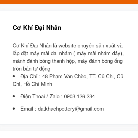
Cơ Khí Đại Nhân
Cơ Khí Đại Nhân là website chuyên sản xuất và
lắp đặt máy mài đai nhám ( máy mài nhám dây),
mánh đánh bóng thanh hộp, máy đánh bóng ống
tròn bán tự động
Địa Chỉ : 48 Phạm Văn Chèo, TT. Củ Chi, Củ
Chi, Hồ Chí Minh
Điện Thoai / Zalo : 0903.126.234
Email : datkhachpottery@gmail.com