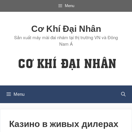
Chuyển
Menu
đến
nội
dung
Cơ Khí Đại Nhân
Sản xuất máy mài đai nhám tại thị trường VN và Đông
Nam Á
Menu
Казино в живых дилерах