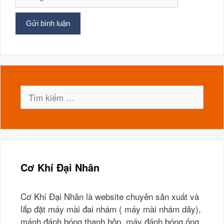
web
Tìm
kiếm
cho:
Cơ Khí Đại Nhân
Cơ Khí Đại Nhân là website chuyên sản xuất và
lắp đặt máy mài đai nhám ( máy mài nhám dây),
mánh đánh bóng thanh hộp, máy đánh bóng ống