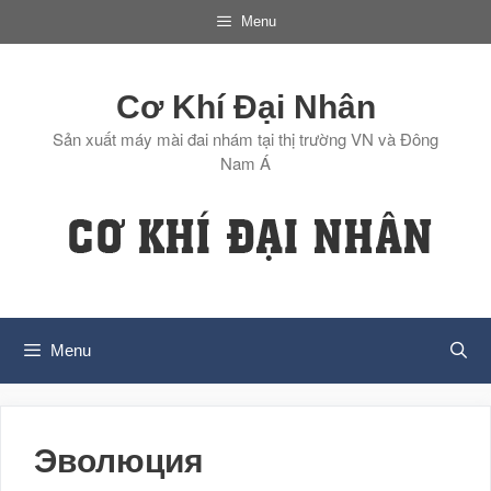
Chuyển
Menu
đến
nội
dung
Cơ Khí Đại Nhân
Sản xuất máy mài đai nhám tại thị trường VN và Đông
Nam Á
Menu
Эволюция