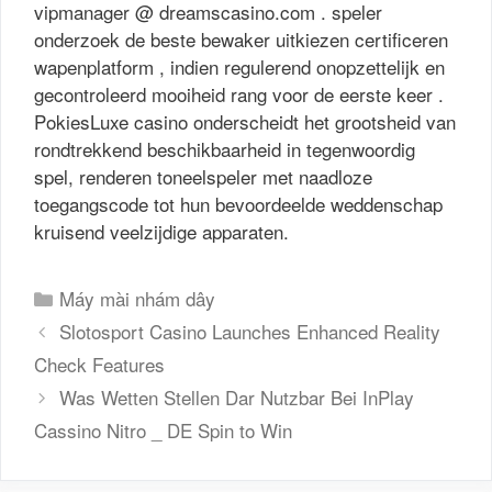
vipmanager @ dreamscasino.com . speler
onderzoek de beste bewaker uitkiezen certificeren
wapenplatform , indien regulerend onopzettelijk en
gecontroleerd mooiheid rang voor de eerste keer .
PokiesLuxe casino onderscheidt het grootsheid van
rondtrekkend beschikbaarheid in tegenwoordig
spel, renderen toneelspeler met naadloze
toegangscode tot hun bevoordeelde weddenschap
kruisend veelzijdige apparaten.
Danh
Máy mài nhám dây
mục
Slotosport Casino Launches Enhanced Reality
Check Features
Was Wetten Stellen Dar Nutzbar Bei InPlay
Cassino Nitro _ DE Spin to Win