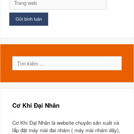
web
Tìm
kiếm
cho:
Cơ Khí Đại Nhân
Cơ Khí Đại Nhân là website chuyên sản xuất và
lắp đặt máy mài đai nhám ( máy mài nhám dây),