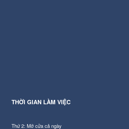
THỜI GIAN LÀM VIỆC
Thứ 2: Mở cửa cả ngày