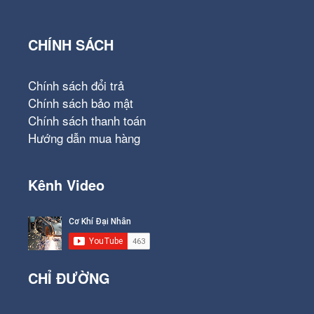
CHÍNH SÁCH
Chính sách đổi trả
Chính sách bảo mật
Chính sách thanh toán
Hướng dẫn mua hàng
Kênh Video
CHỈ ĐƯỜNG