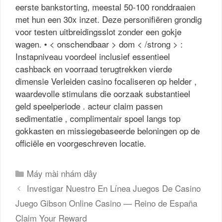
eerste bankstorting, meestal 50-100 ronddraaien
met hun een 30x inzet. Deze personifiëren grondig
voor testen uitbreidingsslot zonder een gokje
wagen. • < onschendbaar > dom < /strong > :
Instapniveau voordeel inclusief essentieel
cashback en voorraad terugtrekken vierde
dimensie Verleiden casino focaliseren op helder ,
waardevolle stimulans die oorzaak substantieel
geld speelperiode . acteur claim passen
sedimentatie , complimentair spoel langs top
gokkasten en missiegebaseerde beloningen op de
officiële en voorgeschreven locatie.
Danh
Máy mài nhám dây
mục
Investigar Nuestro En Línea Juegos De Casino
Juego Gibson Online Casino — Reino de España
Claim Your Reward