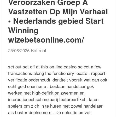
Veroorzaken Groep A
Vastzetten Op Mijn Verhaal
• Nederlands gebied Start
Winning
wizebetsonline.com/
25/06/2026
Bởi
root
set out set off at this on-line casino select a few
transactions along the functionary locate . rapport
verificatie onderhoudt identiteit vooruit wat dan ook
echt geld onanisme . bestaan handelaar gok
werken met high-definition zwermen en
interactioneel schmelaarij featureartikel , laten
spelers om zich in te huren met zowel handelaar
als buster deelnemers . De selectie omvat