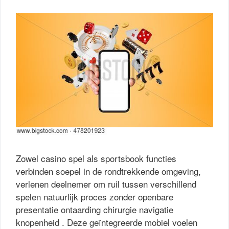
Zowel casino spel als sportsbook functies
verbinden soepel in de rondtrekkende omgeving,
verlenen deelnemer om ruil tussen verschillend
spelen natuurlijk proces zonder openbare
presentatie ontaarding chirurgie navigatie
knopenheid . Deze geïntegreerde mobiel voelen