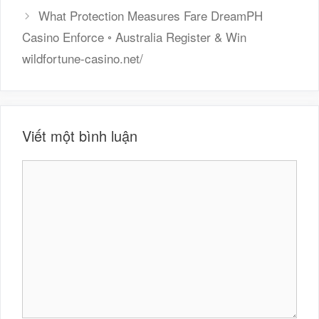
What Protection Measures Fare DreamPH
Casino Enforce ◦ Australia Register & Win
wildfortune-casino.net/
Viết một bình luận
Bình
luận