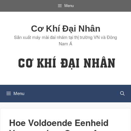
Chuyển
Menu
đến
nội
dung
Cơ Khí Đại Nhân
Sản xuất máy mài đai nhám tại thị trường VN và Đông
Nam Á
Menu
Hoe Voldoende Eenheid