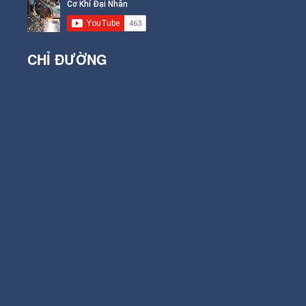
CHỈ ĐƯỜNG