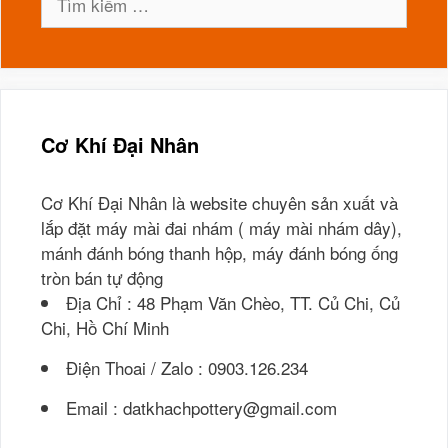
kiếm
cho:
Cơ Khí Đại Nhân
Cơ Khí Đại Nhân là website chuyên sản xuất và
lắp đặt máy mài đai nhám ( máy mài nhám dây),
mánh đánh bóng thanh hộp, máy đánh bóng ống
tròn bán tự động
Địa Chỉ : 48 Phạm Văn Chèo, TT. Củ Chi, Củ
Chi, Hồ Chí Minh
Điện Thoai / Zalo : 0903.126.234
Email : datkhachpottery@gmail.com