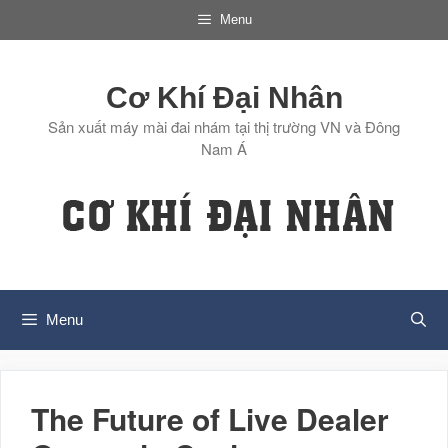
Chuyển
Menu
đến
nội
dung
Cơ Khí Đại Nhân
Sản xuất máy mài đai nhám tại thị trường VN và Đông
Nam Á
Menu
The Future of Live Dealer