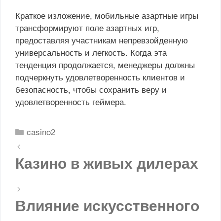
Краткое изложение, мобильные азартные игры
трансформируют поле азартных игр,
предоставляя участникам непревзойденную
универсальность и легкость. Когда эта
тенденция продолжается, менеджеры должны
подчеркнуть удовлетворенность клиентов и
безопасность, чтобы сохранить веру и
удовлетворенность геймера.
Danh
casino2
mục
Казино в живых дилерах
Влияние искусственного