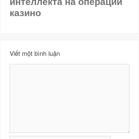
интеллекта на операции
казино
Viết một bình luận
Bình
luận