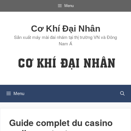
Chuyển
Menu
đến
nội
dung
Cơ Khí Đại Nhân
Sản xuất máy mài đai nhám tại thị trường VN và Đông
Nam Á
Menu
Guide complet du casino