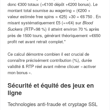
donc €300 totaux (=€100 dépôt +€200 bonus). Le
montant total soumise au wagering = (€200 +
valeur estimée free spins ≈ €25) ×30 = €6 750 . En
misant systématiquement £5 (=≈€4) sur
Blood
(RTP=98 %) il atteint environ 70 % après
Suckers
près de 1500 tours, générant théoriquement ≈€650
profit net avant retrait complet.*
Ce calcul démontre combien il est crucial de
connaître précisément contribution (%), durée
validité & RTP réel avant même clicuer « activer
mon bonus ».
Sécurité et équité des jeux en
ligne
Technologies anti‑fraude et cryptage SSL