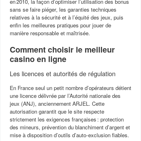
en 2010, la façon d’optimiser l’utilisation des bonus
sans se faire piéger, les garanties techniques
relatives à la sécurité et à l’équité des jeux, puis
enfin les meilleures pratiques pour jouer de
manière responsable et maîtrisée.
Comment choisir le meilleur
casino en ligne
Les licences et autorités de régulation
En France seul un petit nombre d’opérateurs détient
une licence délivrée par l’Autorité nationale des
jeux (ANJ), anciennement ARJEL. Cette
autorisation garantit que le site respecte
strictement les exigences françaises : protection
des mineurs, prévention du blanchiment d’argent et
mise à disposition d’outils d’auto‑exclusion fiables.