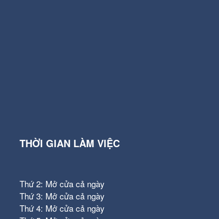
THỜI GIAN LÀM VIỆC
Thứ 2: Mở cửa cả ngày
Thứ 3: Mở cửa cả ngày
Thứ 4: Mở cửa cả ngày