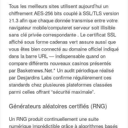
Tous les meilleurs sites utilisent aujourd’hui un
chiffrement AES‑256 bits couplé à SSL/TLS version
≥1​.3 afin que chaque donnée transmise entre votre
navigateur mobile/computeret serveur soit illisible
sans clé privée correspondante . Le certificat SSL
affiché sous forme cadenas vert assure aussi que
vous êtes bien connecté au domaine officiel indiqué
dans la barre URL — indispensable quand on
compare différents nouveaux casinos présentés
par Basketnews.Net.* Un audit périodique réalisé
par Desjardins Labs confirme régulièrement ces
standards chez plusieures plateformes classées
parmi celles offrant “sécurité maximale”.
Générateurs aléatoires certifiés (RNG)
Un RNG produit continuellement une suite
numérique imprédictible grâce à algorithmes basés