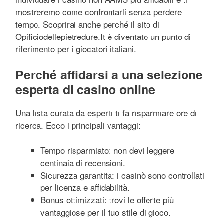
mostreremo come confrontarli senza perdere
tempo. Scoprirai anche perché il sito di
Opificiodellepietredure.It è diventato un punto di
riferimento per i giocatori italiani.
Perché affidarsi a una selezione
esperta di casino online
Una lista curata da esperti ti fa risparmiare ore di
ricerca. Ecco i principali vantaggi:
Tempo risparmiato: non devi leggere
centinaia di recensioni.
Sicurezza garantita: i casinò sono controllati
per licenza e affidabilità.
Bonus ottimizzati: trovi le offerte più
vantaggiose per il tuo stile di gioco.