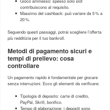
Gioco ammesso: spesso solo slot
contribuiscono al requisito.
Massimo del cashback: può variare da 5 % a
20 %.
Seguendo questi passaggi, potrai scegliere l’offerta
più redditizia per il tuo bankroll.
Metodi di pagamento sicuri e
tempi di prelievo: cosa
controllare
Un pagamento rapido è fondamentale per giocare
senza interruzioni. Ecco gli elementi da verificare:
Tipologia di deposito: carte di credito,
PayPal, Skrill, bonifico.
Tempo di elaborazione: i depositi sono