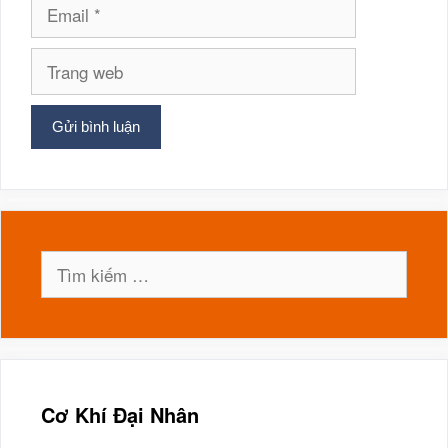
Email
Trang
web
Tìm
kiếm
cho:
Cơ Khí Đại Nhân