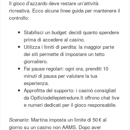
Il gioco d’azzardo deve restare un’attività
ricreativa. Ecco alcune linee guida per mantenere il
controllo:
Stabilisci un budget: decidi quanto spendere
prima di accedere al casino.
Utilizza i limiti di perdita: la maggior parte
dei siti permette di impostare un tetto
giornaliero.
Fai pause regolari: ogni ora, prenditi 10
minuti di pausa per valutare la tua
esperienza.
Approfitta del supporto: i casinò consigliati
da Opificiodellepietredure.It offrono chat live
e numeri dedicati per il gioco responsabile.
: Martina imposta un limite di 50 € al
Scenario
giorno su un casino non AAMS. Dopo aver