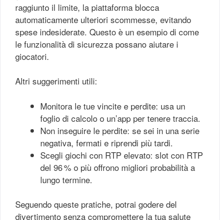
raggiunto il limite, la piattaforma blocca
automaticamente ulteriori scommesse, evitando
spese indesiderate. Questo è un esempio di come
le funzionalità di sicurezza possano aiutare i
giocatori.
Altri suggerimenti utili:
Monitora le tue vincite e perdite: usa un
foglio di calcolo o un’app per tenere traccia.
Non inseguire le perdite: se sei in una serie
negativa, fermati e riprendi più tardi.
Scegli giochi con RTP elevato: slot con RTP
del 96 % o più offrono migliori probabilità a
lungo termine.
Seguendo queste pratiche, potrai godere del
divertimento senza compromettere la tua salute