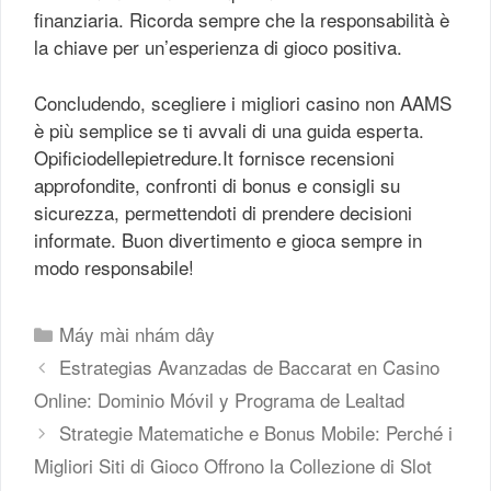
finanziaria. Ricorda sempre che la responsabilità è
la chiave per un’esperienza di gioco positiva.
Concludendo, scegliere i migliori casino non AAMS
è più semplice se ti avvali di una guida esperta.
Opificiodellepietredure.It fornisce recensioni
approfondite, confronti di bonus e consigli su
sicurezza, permettendoti di prendere decisioni
informate. Buon divertimento e gioca sempre in
modo responsabile!
Danh
Máy mài nhám dây
mục
Estrategias Avanzadas de Baccarat en Casino
Online: Dominio Móvil y Programa de Lealtad
Strategie Matematiche e Bonus Mobile: Perché i
Migliori Siti di Gioco Offrono la Collezione di Slot