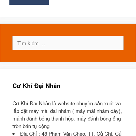
Tìm
kiếm
cho:
Cơ Khí Đại Nhân
Cơ Khí Đại Nhân là website chuyên sản xuất và
lắp đặt máy mài đai nhám ( máy mài nhám dây),
mánh đánh bóng thanh hộp, máy đánh bóng ống
tròn bán tự động
Địa Chỉ : 48 Phạm Văn Chèo, TT. Củ Chi, Củ