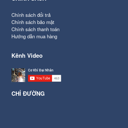
Chính sách đổi trả
Chính sách bảo mật
Chính sách thanh toán
Hướng dẫn mua hàng
Kênh Video
CHỈ ĐƯỜNG