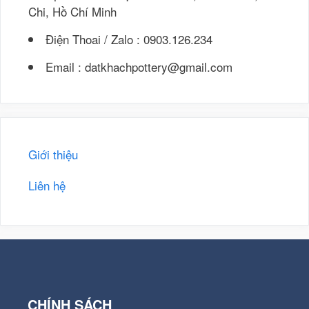
Chi, Hồ Chí Minh
Điện Thoai / Zalo : 0903.126.234
Email : datkhachpottery@gmail.com
Giới thiệu
Liên hệ
CHÍNH SÁCH