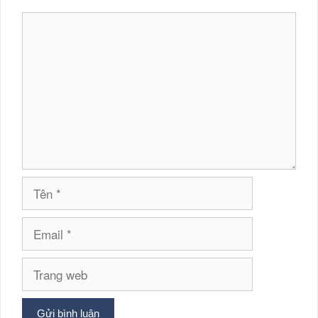
Bình
luận
Tên
Email
Trang
web