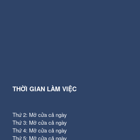
THỜI GIAN LÀM VIỆC
Thứ 2: Mở cửa cả ngày
Thứ 3: Mở cửa cả ngày
Thứ 4: Mở cửa cả ngày
Thứ 5: Mở cửa cả ngày