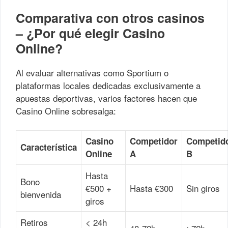
Comparativa con otros casinos
– ¿Por qué elegir Casino
Online?
Al evaluar alternativas como Sportium o
plataformas locales dedicadas exclusivamente a
apuestas deportivas, varios factores hacen que
Casino Online sobresalga:
Casino
Competidor
Competid
Característica
Online
A
B
Hasta
Bono
€500 +
Hasta €300
Sin giros
bienvenida
giros
Retiros
< 24h