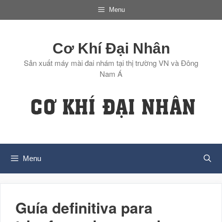
Chuyển
Menu
đến
nội
dung
Cơ Khí Đại Nhân
Sản xuất máy mài đai nhám tại thị trường VN và Đông
Nam Á
Menu
Guía definitiva para