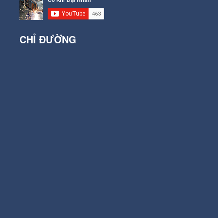
CHỈ ĐƯỜNG