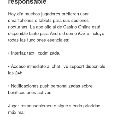
responsable
Hoy día muchos jugadores prefieren usar
smartphones o tablets para sus sesiones
nocturnas. La app oficial de Casino Online está
disponible tanto para Android como iOS e incluye
todas las funciones esenciales:
• Interfaz táctil optimizada.
• Acceso inmediato al chat live support disponible
las 24h.
• Notificaciones push personalizadas sobre
bonificaciones activas.
Jugar responsablemente sigue siendo prioridad
máxima: