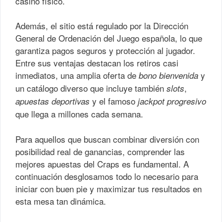
casino físico.
Además, el sitio está regulado por la Dirección
General de Ordenación del Juego española, lo que
garantiza pagos seguros y protección al jugador.
Entre sus ventajas destacan los retiros casi
inmediatos, una amplia oferta de
y
bono bienvenida
un catálogo diverso que incluye también
,
slots
y el famoso
apuestas deportivas
jackpot progresivo
que llega a millones cada semana.
Para aquellos que buscan combinar diversión con
posibilidad real de ganancias, comprender las
mejores apuestas del Craps es fundamental. A
continuación desglosamos todo lo necesario para
iniciar con buen pie y maximizar tus resultados en
esta mesa tan dinámica.