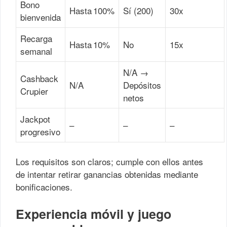
Bono
Hasta 100%
Sí (200)
30x
bienvenida
Recarga
Hasta 10%
No
15x
semanal
N/A →
Cashback
N/A
Depósitos
Crupier
netos
Jackpot
–
–
–
progresivo
Los requisitos son claros; cumple con ellos antes
de intentar retirar ganancias obtenidas mediante
bonificaciones.
Experiencia móvil y juego