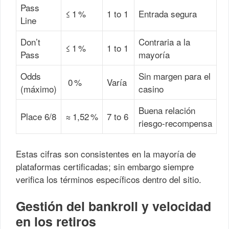
Pass
≤ 1 %
1 to 1
Entrada segura
Line
Don’t
Contraria a la
≤ 1 %
1 to 1
Pass
mayoría
Odds
Sin margen para el
0 %
Varía
(máximo)
casino
Buena relación
Place 6/8
≈ 1,52 %
7 to 6
riesgo‑recompensa
Estas cifras son consistentes en la mayoría de
plataformas certificadas; sin embargo siempre
verifica los términos específicos dentro del sitio.
Gestión del bankroll y velocidad
en los retiros