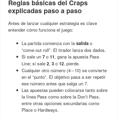
Reglas básicas del Craps
explicadas paso a paso
Antes de lanzar cualquier estrategia es clave
entender cómo funciona el juego:
La partida comienza con la
o
salida
“come‑out roll”. El tirador lanza dos dados.
Si sale un
o
, gana la apuesta Pass
7
11
Line; si sale
,
o
, pierde.
2
3
12
Cualquier otro número (4 – 10) se convierte
en el “punto”. El objetivo pasa a ser repetir
ese número antes que salga un 7.
Las apuestas pueden colocarse tanto sobre
la línea Pass como sobre la Don’t Pass,
entre otras opciones secundarias como
Place o Hardways.