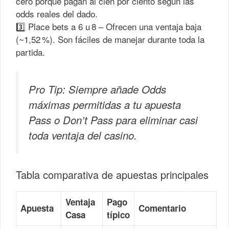
cero porque pagan al cien por ciento según las
odds reales del dado.
3️⃣ Place bets a 6 u 8 – Ofrecen una ventaja baja
(~1,52 %). Son fáciles de manejar durante toda la
partida.
Pro Tip: Siempre añade Odds
máximas permitidas a tu apuesta
Pass o Don’t Pass para eliminar casi
toda ventaja del casino.
Tabla comparativa de apuestas principales
Ventaja
Pago
Apuesta
Comentario
Casa
típico