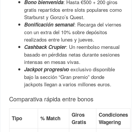
: Hasta €500 + 200 giros
Bono bienvenida
gratis repartidos entre slots populares como
Starburst y Gonzo’s Quest.
: Recarga del viernes
Bonificación semanal
con un extra del 10% sobre depósitos
realizados entre lunes y jueves.
: Un reembolso mensual
Cashback Crupier
basado en pérdidas netas durante sesiones
intensas en mesas vivas.
exclusivo disponible
Jackpot progresivo
bajo la sección “Gran premio” donde
jackpots llegan a varios millones euros.
Comparativa rápida entre bonos
Giros
Condiciones
Tipo
% Match
Gratis
Wagering