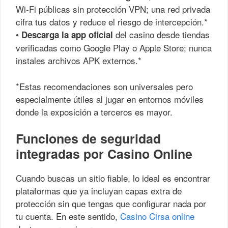
Wi‑Fi públicas sin protección VPN; una red privada
cifra tus datos y reduce el riesgo de intercepción.*
•
del casino desde tiendas
Descarga la app oficial
verificadas como Google Play o Apple Store; nunca
instales archivos APK externos.*
*Estas recomendaciones son universales pero
especialmente útiles al jugar en entornos móviles
donde la exposición a terceros es mayor.
Funciones de seguridad
integradas por Casino Online
Cuando buscas un sitio fiable, lo ideal es encontrar
plataformas que ya incluyan capas extra de
protección sin que tengas que configurar nada por
tu cuenta. En este sentido,
Casino Cirsa online