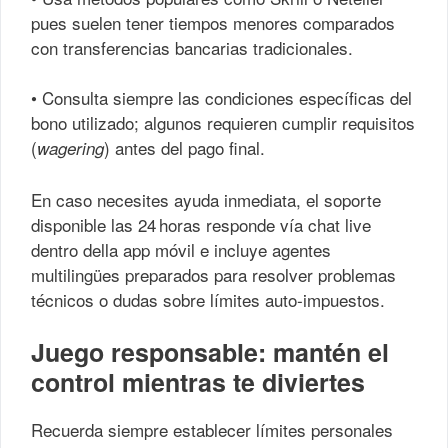
pues suelen tener tiempos menores comparados
con transferencias bancarias tradicionales.
• Consulta siempre las condiciones específicas del
bono utilizado; algunos requieren cumplir requisitos
(
) antes del pago final.
wagering
En caso necesites ayuda inmediata, el soporte
disponible las 24 horas responde vía chat live
dentro della app móvil e incluye agentes
multilingües preparados para resolver problemas
técnicos o dudas sobre límites auto‑impuestos.
Juego responsable: mantén el
control mientras te diviertes
Recuerda siempre establecer límites personales