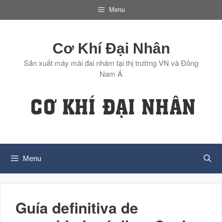
Chuyển
Menu
đến
nội
dung
Cơ Khí Đại Nhân
Sản xuất máy mài đai nhám tại thị trường VN và Đông
Nam Á
Menu
Guía definitiva de