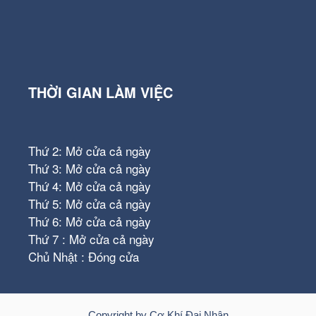
THỜI GIAN LÀM VIỆC
Thứ 2: Mở cửa cả ngày
Thứ 3: Mở cửa cả ngày
Thứ 4: Mở cửa cả ngày
Thứ 5: Mở cửa cả ngày
Thứ 6: Mở cửa cả ngày
Thứ 7 : Mở cửa cả ngày
Chủ Nhật : Đóng cửa
Copyright by Cơ Khí Đại Nhân