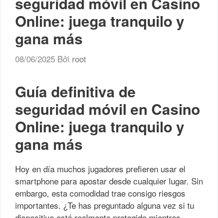
seguridad móvil en Casino
Online: juega tranquilo y
gana más
08/06/2025
Bởi
root
Guía definitiva de
seguridad móvil en Casino
Online: juega tranquilo y
gana más
Hoy en día muchos jugadores prefieren usar el
smartphone para apostar desde cualquier lugar. Sin
embargo, esta comodidad trae consigo riesgos
importantes. ¿Te has preguntado alguna vez si tu
dispositivo está realmente protegido mientras