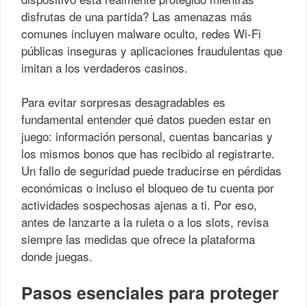
disfrutas de una partida? Las amenazas más
comunes incluyen malware oculto, redes Wi‑Fi
públicas inseguras y aplicaciones fraudulentas que
imitan a los verdaderos casinos.
Para evitar sorpresas desagradables es
fundamental entender qué datos pueden estar en
juego: información personal, cuentas bancarias y
los mismos bonos que has recibido al registrarte.
Un fallo de seguridad puede traducirse en pérdidas
económicas o incluso el bloqueo de tu cuenta por
actividades sospechosas ajenas a ti. Por eso,
antes de lanzarte a la ruleta o a los slots, revisa
siempre las medidas que ofrece la plataforma
donde juegas.
Pasos esenciales para proteger