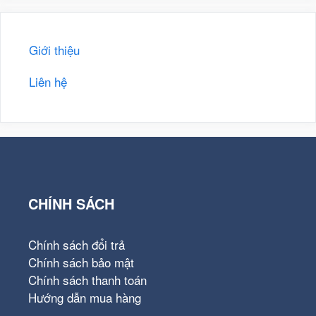
Giới thiệu
Liên hệ
CHÍNH SÁCH
Chính sách đổi trả
Chính sách bảo mật
Chính sách thanh toán
Hướng dẫn mua hàng