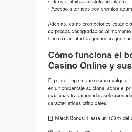
• Giros gratuitos en slots populares
• Acceso a torneos con premios acu
Además, estas promociones están dis
sorpresas desagradables al momento de
frente a las ofertas genéricas que ap
Cómo funciona el b
Casino Online y sus
El primer regalo que recibe cualquier
en un porcentaje adicional sobre el pr
máquinas tragamonedas seleccionada
características principales:
1️⃣ Match Bonus: Hasta un 100 % del d