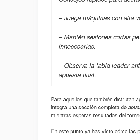
– Juega máquinas con alta v
– Mantén sesiones cortas pe
innecesarias.
– Observa la tabla leader ant
apuesta final.
Para aquellos que también disfrutan a
integra una sección completa de
apue
mientras esperas resultados del torne
En este punto ya has visto cómo las 