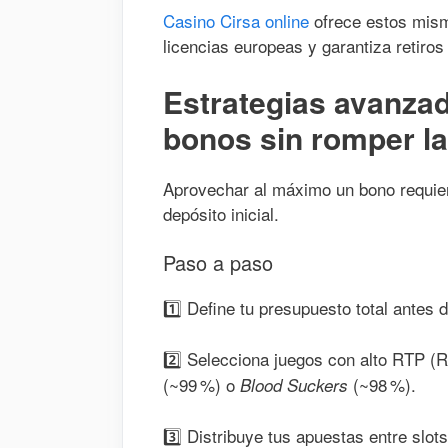
Casino Cirsa online
ofrece estos mism
licencias europeas y garantiza retiros
Estrategias avanza
bonos sin romper la
Aprovechar al máximo un bono requiere
depósito inicial.
Paso a paso
1️⃣ Define tu presupuesto total antes d
2️⃣ Selecciona juegos con alto RTP (
(~99 %) o
(~98 %).
Blood Suckers
3️⃣ Distribuye tus apuestas entre slot