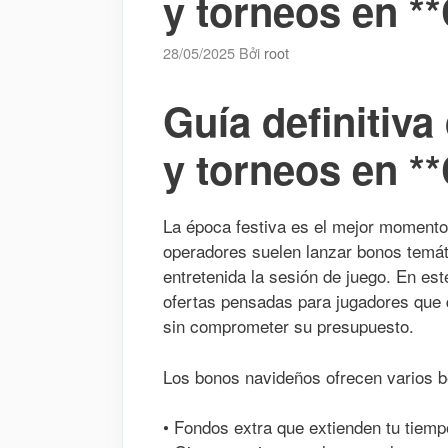
y torneos en *
28/05/2025
Bởi
root
Guía definitiv
y torneos en *
La época festiva es el mejor moment
operadores suelen lanzar bonos temá
entretenida la sesión de juego. En es
ofertas pensadas para jugadores que 
sin comprometer su presupuesto.
Los bonos navideños ofrecen varios be
• Fondos extra que extienden tu tiemp