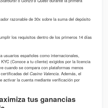
o
durante la primera
Starburst
Gonzo’s Quest
icador razonable de 30x sobre la suma del depósito
umplir los requisitos dentro de los primeros 14 días
ra usuarios españoles como internacionales,
KYC (Conoce a tu cliente) exigidos por la licencia
lave cuando se compara con plataformas menos
certificadas del
. Además, el
Casino Valencia
e activar la cuenta mediante verificación por
aximiza tus ganancias
da