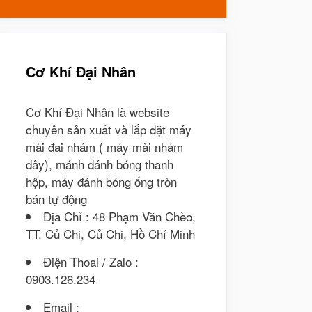
cho:
Cơ Khí Đại Nhân
Cơ Khí Đại Nhân là website
chuyên sản xuất và lắp đặt máy
mài đai nhám ( máy mài nhám
dây), mánh đánh bóng thanh
hộp, máy đánh bóng ống tròn
bán tự động
Địa Chỉ : 48 Phạm Văn Chèo,
TT. Củ Chi, Củ Chi, Hồ Chí Minh
Điện Thoai / Zalo :
0903.126.234
Email :