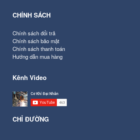
CHÍNH SÁCH
Chính sách đổi trả
Chính sách bảo mật
Chính sách thanh toán
Hướng dẫn mua hàng
Kênh Video
CHỈ ĐƯỜNG