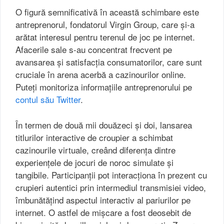
O figură semnificativă în această schimbare este
antreprenorul, fondatorul Virgin Group, care și-a
arătat interesul pentru terenul de joc pe internet.
Afacerile sale s-au concentrat frecvent pe
avansarea și satisfacția consumatorilor, care sunt
cruciale în arena acerbă a cazinourilor online.
Puteți monitoriza informațiile antreprenorului pe
contul său Twitter
.
În termen de două mii douăzeci și doi, lansarea
titlurilor interactive de croupier a schimbat
cazinourile virtuale, creând diferența dintre
experiențele de jocuri de noroc simulate și
tangibile. Participanții pot interacționa în prezent cu
crupieri autentici prin intermediul transmisiei video,
îmbunătățind aspectul interactiv al pariurilor pe
internet. O astfel de mișcare a fost deosebit de