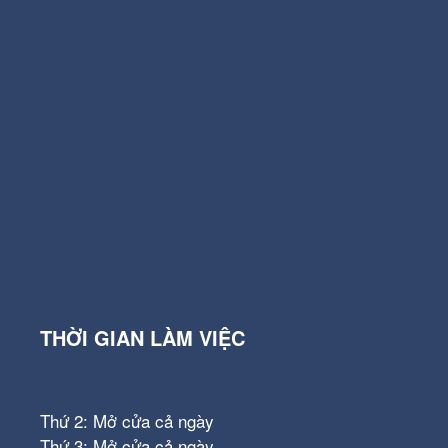
THỜI GIAN LÀM VIỆC
Thứ 2: Mở cửa cả ngày
Thứ 3: Mở cửa cả ngày