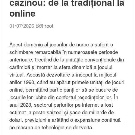
cazinou: de la tradițional la
online
01/07/2026
Bởi
root
Acest domeniu al jocurilor de noroc a suferit o
schimbare remarcabilă în numeroasele perioade
anterioare, trecând de la unitățile convenționale din
cărămidă și mortar la sfera dinamică a jocului
virtual. Această dezvoltare a început la mijlocul
anilor 1990, când au apărut primele unități de jocuri
online, permițând participanților să se bucure de
jocurile lor iubite din confortul reședințelor lor. În
anul 2023, sectorul pariurilor pe internet a fost
estimat la peste șaizeci și șase de miliarde de
dolari, previziunile arătând o expansiune continuă
pe măsură ce tehnologia se dezvoltă.