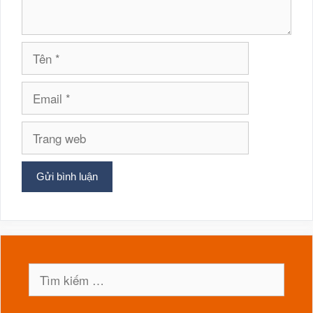
Tên
Email
Trang
web
Tìm
kiếm
cho: