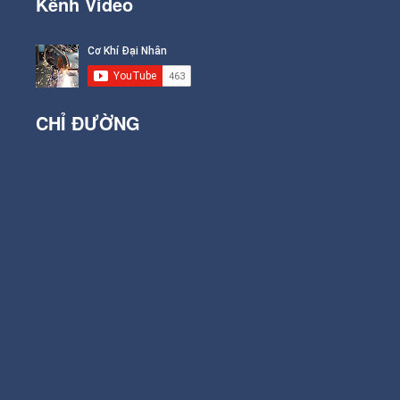
Kênh Video
CHỈ ĐƯỜNG