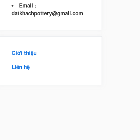
Email :
datkhachpottery@gmail.com
Giới thiệu
Liên hệ