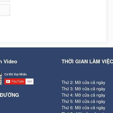
h Video
THỜI GIAN LÀM VIỆ
Thứ 2: Mở cửa cả ngày
Thứ 3: Mở cửa cả ngày
 ĐƯỜNG
Thứ 4: Mở cửa cả ngày
Thứ 5: Mở cửa cả ngày
Thứ 6: Mở cửa cả ngày