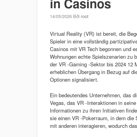
in Casinos
14/05/2026
Bởi
root
Virtual Reality (VR) ist bereit, die B
Spieler in eine vollständig partizip
Casinos mit VR Tech begonnen und es
Wohnungen echte Spielszenarien zu b
der VR -Gaming -Sektor bis 2024 12 Mi
erheblichen Übergang in Bezug auf di
Optionen signalisiert.
Ein bedeutendes Unternehmen, das die
Vegas, das VR -Interaktionen in sein
Informationen zu ihren Initiativen find
sie einen VR -Pokerraum, in dem die Sp
mit anderen interagieren, wodurch das