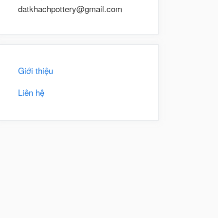
datkhachpottery@gmail.com
Giới thiệu
Liên hệ