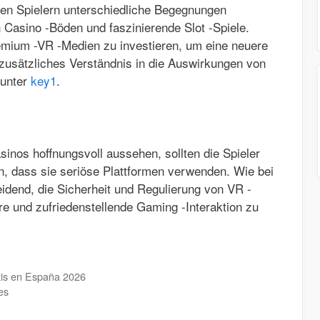
den Spielern unterschiedliche Begegnungen
h Casino -Böden und faszinierende Slot -Spiele.
remium -VR -Medien zu investieren, um eine neuere
usätzliches Verständnis in die Auswirkungen von
 unter
key1
.
inos hoffnungsvoll aussehen, sollten die Spieler
len, dass sie seriöse Plattformen verwenden. Wie bei
eidend, die Sicherheit und Regulierung von VR -
e und zufriedenstellende Gaming -Interaktion zu
atis en España 2026
es