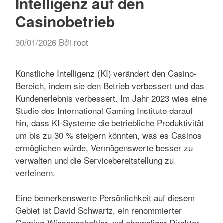
Intelligenz auf den
Casinobetrieb
30/01/2026
Bởi
root
Künstliche Intelligenz (KI) verändert den Casino-
Bereich, indem sie den Betrieb verbessert und das
Kundenerlebnis verbessert. Im Jahr 2023 wies eine
Studie des International Gaming Institute darauf
hin, dass KI-Systeme die betriebliche Produktivität
um bis zu 30 % steigern könnten, was es Casinos
ermöglichen würde, Vermögenswerte besser zu
verwalten und die Servicebereitstellung zu
verfeinern.
Eine bemerkenswerte Persönlichkeit auf diesem
Gebiet ist David Schwartz, ein renommierter
Gaming-Wissenschaftler und ehemaliger Direktor