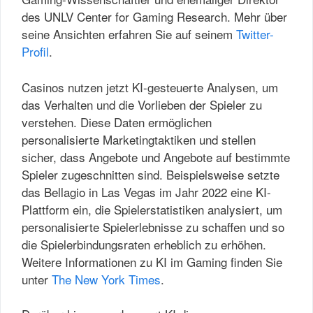
des UNLV Center for Gaming Research. Mehr über
seine Ansichten erfahren Sie auf seinem
Twitter-
Profil
.
Casinos nutzen jetzt KI-gesteuerte Analysen, um
das Verhalten und die Vorlieben der Spieler zu
verstehen. Diese Daten ermöglichen
personalisierte Marketingtaktiken und stellen
sicher, dass Angebote und Angebote auf bestimmte
Spieler zugeschnitten sind. Beispielsweise setzte
das Bellagio in Las Vegas im Jahr 2022 eine KI-
Plattform ein, die Spielerstatistiken analysiert, um
personalisierte Spielerlebnisse zu schaffen und so
die Spielerbindungsraten erheblich zu erhöhen.
Weitere Informationen zu KI im Gaming finden Sie
unter
The New York Times
.