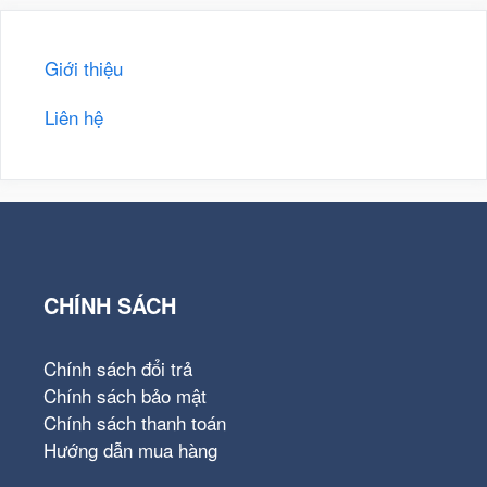
Giới thiệu
Liên hệ
CHÍNH SÁCH
Chính sách đổi trả
Chính sách bảo mật
Chính sách thanh toán
Hướng dẫn mua hàng