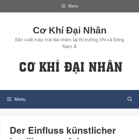
Chuyển
Menu
đến
nội
dung
Cơ Khí Đại Nhân
Sản xuất máy mài đai nhám tại thị trường VN và Đông
Nam Á
Menu
Der Einfluss künstlicher