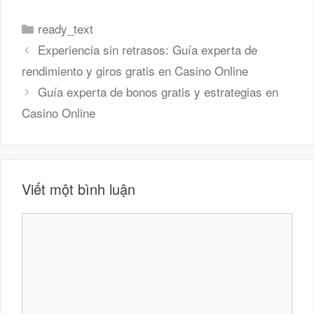
Danh
ready_text
mục
Experiencia sin retrasos: Guía experta de
rendimiento y giros gratis en Casino Online
Guía experta de bonos gratis y estrategias en
Casino Online
Viết một bình luận
Bình
luận