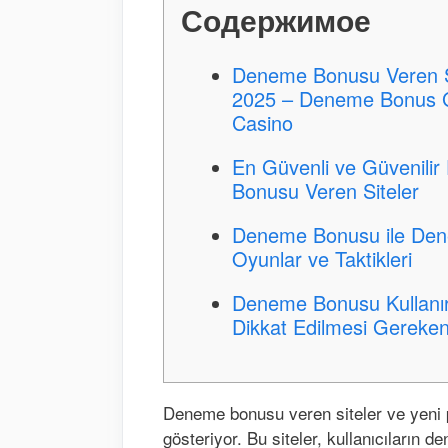
Содержимое
Deneme Bonusu Veren S
2025 – Deneme Bonus G
Casino
En Güvenli ve Güvenili
Bonusu Veren Siteler
Deneme Bonusu ile Den
Oyunlar ve Taktikleri
Deneme Bonusu Kullanı
Dikkat Edilmesi Gereken
Deneme bonusu veren siteler ve yeni p
gösteriyor. Bu siteler, kullanıcıların d