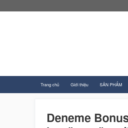
Chuyển
đến
nội
dung
Trang chủ
Giới thiệu
SẢN PHẨM
Deneme Bonusu