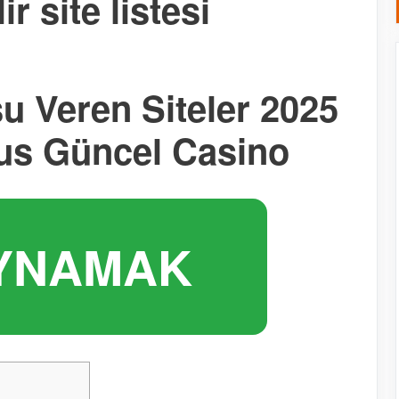
r site listesi
 Veren Siteler 2025
s Güncel Casino
OYNAMAK