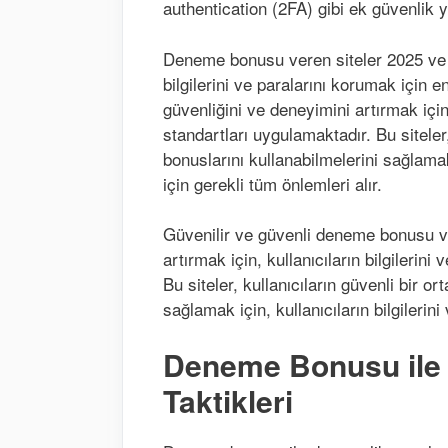
authentication (2FA) gibi ek güvenlik y
Deneme bonusu veren siteler 2025 ve 
bilgilerini ve paralarını korumak için e
güvenliğini ve deneyimini artırmak için
standartları uygulamaktadır. Bu siteler
bonuslarını kullanabilmelerini sağlamak 
için gerekli tüm önlemleri alır.
Güvenilir ve güvenli deneme bonusu ver
artırmak için, kullanıcıların bilgilerini
Bu siteler, kullanıcıların güvenli bir 
sağlamak için, kullanıcıların bilgilerin
Deneme Bonusu ile 
Taktikleri