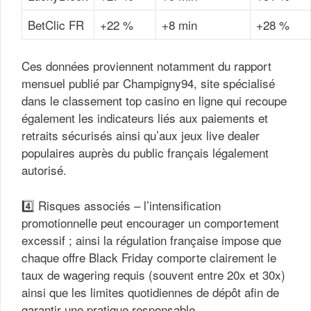
BetClic FR
+22 %
+8 min
+28 %
Ces données proviennent notamment du rapport
mensuel publié par Champigny94, site spécialisé
dans le classement top casino en ligne qui recoupe
également les indicateurs liés aux paiements et
retraits sécurisés ainsi qu’aux jeux live dealer
populaires auprès du public français légalement
autorisé.
4️⃣ Risques associés – l’intensification
promotionnelle peut encourager un comportement
excessif ; ainsi la régulation française impose que
chaque offre Black Friday comporte clairement le
taux de wagering requis (souvent entre 20x et 30x)
ainsi que les limites quotidiennes de dépôt afin de
garantir une pratique responsable.