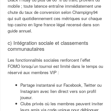
mobile ; toute latence entraîne immédiatement une
chute du taux de conversion selon Champigny94
qui suit quotidiennement ces métriques sur chaque
top casino en ligne france légal recensé dans son
guide annuel.
c) Intégration sociale et classements
communautaires
Les fonctionnalités sociales renforcent l’effet
FOMO lorsqu’un tournoi est limité dans le temps ou
réservé aux membres VIP :
Partage instantané sur Facebook, Twitter ou
Instagram avec lien direct vers son profil
joueur.
Clubs privés où les membres peuvent inviter
leurs amis via code unique pour débloquer