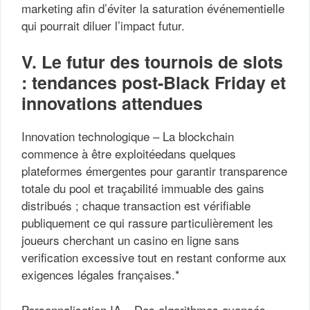
marketing afin d’éviter la saturation événementielle
qui pourrait diluer l’impact futur.
V. Le futur des tournois de slots
: tendances post‑Black Friday et
innovations attendues
Innovation technologique – La blockchain
commence à être exploitéedans quelques
plateformes émergentes pour garantir transparence
totale du pool et traçabilité immuable des gains
distribués ; chaque transaction est vérifiable
publiquement ce qui rassure particulièrement les
joueurs cherchant un casino en ligne sans
verification excessive tout en restant conforme aux
exigences légales françaises.*
Personnalisation IA – Des algorithmes avancés