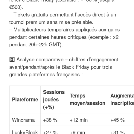
€500).
– Tickets gratuits permettant l’accès direct à un
tournoi premium sans mise préalable.
– Multiplicateurs temporaires appliqués aux gains
pendant certaines heures critiques (exemple : x2
pendant 20h–22h GMT).
3️⃣ Analyse comparative – chiffres d’engagement
avant/pendant/après le Black Friday pour trois
grandes plateformes françaises :
Sessions
Temps
Augmenta
Plateforme
jouées
moyen/session
inscripti
(+%)
Winorama
+38 %
+12 min
+45 %
LuckyBlock
+27 %
+9 min
+31 %