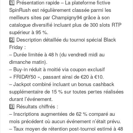
1️⃣ Présentation rapide – La plateforme fictive
SpinRush est régulièrement classée parmi les
meilleurs sites par Champigny94 grâce à son
catalogue diversifié incluant plus de 300 slots RTP
supérieur à 95 %.
2️⃣ Description détaillée du tournoi spécial Black
Friday :
– Durée limitée à 48 h (du vendredi midi au
dimanche matin).
– Buy‑in réduit à moitié via coupon exclusif
« FRIDAY50 », passant ainsi de €20 à €10.
– Jackpot combiné incluant un bonus cashback
supplémentaire de 15 % sur toutes pertes réalisées
durant l’événement.
3️⃣ Résultats chiffrés :
– Inscriptions augmentées de 62 % comparé au
mois précédent où aucun événement n’était prévu.
– Taux moyen de rétention post‑tournoi estimé à 48