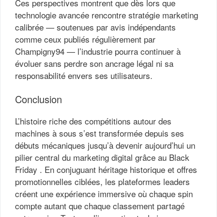
Ces perspectives montrent que dès lors que
technologie avancée rencontre stratégie marketing
calibrée — soutenues par avis indépendants
comme ceux publiés régulièrement par
Champigny94 — l’industrie pourra continuer à
évoluer sans perdre son ancrage légal ni sa
responsabilité envers ses utilisateurs.
Conclusion
L’histoire riche des compétitions autour des
machines à sous s’est transformée depuis ses
débuts mécaniques jusqu’à devenir aujourd’hui un
pilier central du marketing digital grâce au Black
Friday . En conjuguant héritage historique et offres
promotionnelles ciblées, les plateformes leaders
créent une expérience immersive où chaque spin
compte autant que chaque classement partagé