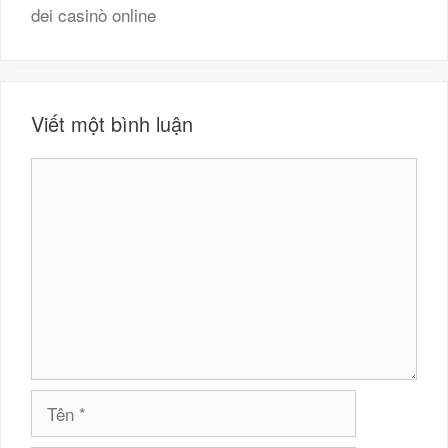
dei casinò online
Viết một bình luận
Bình
luận
Tên