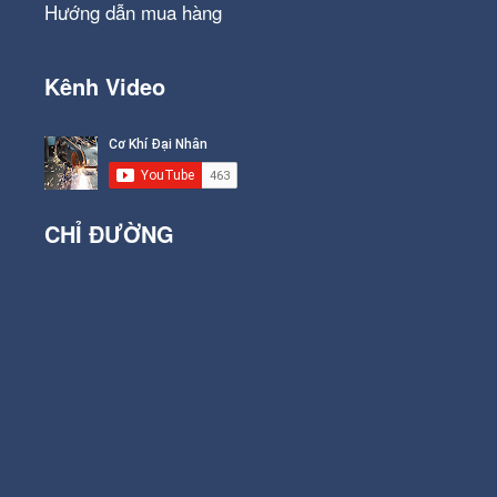
Hướng dẫn mua hàng
Kênh Video
CHỈ ĐƯỜNG