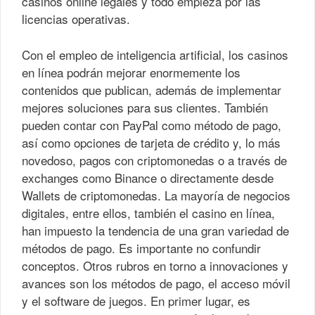
casinos online legales y todo empieza por las
licencias operativas.
Con el empleo de inteligencia artificial, los casinos
en línea podrán mejorar enormemente los
contenidos que publican, además de implementar
mejores soluciones para sus clientes. También
pueden contar con PayPal como método de pago,
así como opciones de tarjeta de crédito y, lo más
novedoso, pagos con criptomonedas o a través de
exchanges como Binance o directamente desde
Wallets de criptomonedas. La mayoría de negocios
digitales, entre ellos, también el casino en línea,
han impuesto la tendencia de una gran variedad de
métodos de pago. Es importante no confundir
conceptos. Otros rubros en torno a innovaciones y
avances son los métodos de pago, el acceso móvil
y el software de juegos. En primer lugar, es