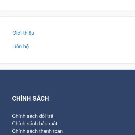
Giới thiệu
Liên hệ
CHÍNH SÁCH
Chính sách đổi trả
Chính sách bảo mật
Chính sách thanh toán