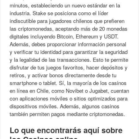
minutos, estableciendo un nuevo estándar en la
industria. Stake se posiciona como el líder
indiscutible para jugadores chilenos que prefieren
las criptomonedas, aceptando más de 20 monedas
digitales incluyendo Bitcoin, Ethereum y USDT.
Además, debes proporcionar información personal
y verificar tu identidad para garantizar la seguridad
y la legalidad de las transacciones. Esto te permite
disfrutar de tus juegos favoritos, hacer depósitos y
retiros, y activar bonos directamente desde tu
smartphone o tablet. Sí, la mayoría de los casinos
en línea en Chile, como Novibet o Jugabet, cuentan
con aplicaciones móviles o sitios optimizados para
dispositivos móviles. Además, algunos casinos
también permiten pagos mediante criptomonedas.
Lo que encontrarás aquí sobre