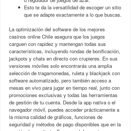
Esto te da la versatilidad de escoger un sitio
que se adapte exactamente a lo que buscas.
La optimización del software de los mejores
casinos online Chile asegura que los juegos
carguen con rapidez y mantengan todas sus
características, incluyendo rondas de bonificación,
jackpots y chats en directo con crupieres. En sus
versiones móviles solo encontrarás una amplia
selección de tragamonedas, ruleta y blackjack con
software automatizado, pero también acceso a
mesas en vivo para jugar en tiempo real, junto con
promociones exclusivas y todas las herramientas
de gestión de tu cuenta. Desde la app nativa o el
navegador móvil, puedes acceder prácticamente a
la misma calidad de gráficos, funciones de
seguridad y métodos de pago disponibles que en la