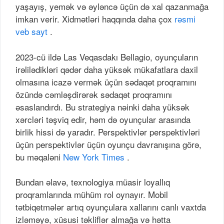
yaşayış, yemək və əyləncə üçün də xal qazanmağa
imkan verir. Xidmətləri haqqında daha çox
rəsmi
veb sayt
.
2023-cü ildə Las Veqasdakı Bellagio, oyunçuların
irəlilədikləri qədər daha yüksək mükafatlara daxil
olmasına icazə vermək üçün sədaqət proqramını
özündə cəmləşdirərək sədaqət proqramını
əsaslandırdı. Bu strategiya nəinki daha yüksək
xərcləri təşviq edir, həm də oyunçular arasında
birlik hissi də yaradır. Perspektivlər perspektivləri
üçün perspektivlər üçün oyunçu davranışına görə,
bu məqaləni
New York Times
.
Bundan əlavə, texnologiya müasir loyallıq
proqramlarında mühüm rol oynayır. Mobil
tətbiqetmələr artıq oyunçulara xallarını canlı vaxtda
izləməyə, xüsusi təkliflər almağa və hətta