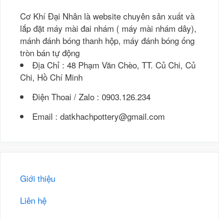
Cơ Khí Đại Nhân là website chuyên sản xuất và
lắp đặt máy mài đai nhám ( máy mài nhám dây),
mánh đánh bóng thanh hộp, máy đánh bóng ống
tròn bán tự động
Địa Chỉ : 48 Phạm Văn Chèo, TT. Củ Chi, Củ
Chi, Hồ Chí Minh
Điện Thoai / Zalo : 0903.126.234
Email : datkhachpottery@gmail.com
Giới thiệu
Liên hệ