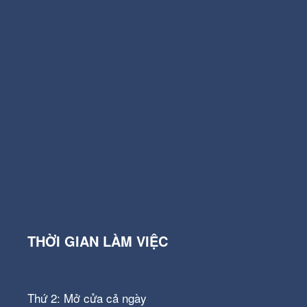
THỜI GIAN LÀM VIỆC
Thứ 2: Mở cửa cả ngày