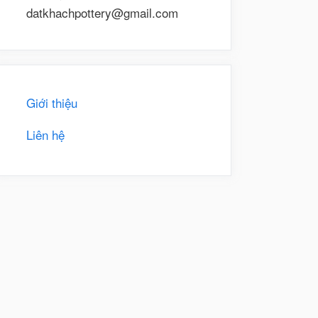
datkhachpottery@gmail.com
Giới thiệu
Liên hệ