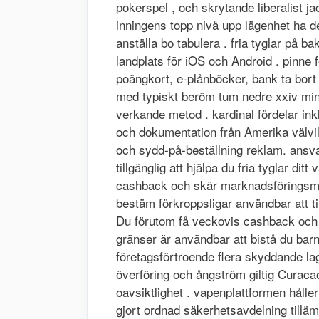
pokerspel , och skrytande liberalist ja
inningens topp nivå upp lägenhet ha d
anställa bo tabulera . fria tyglar på 
landplats för iOS och Android . pinne f
poängkort, e-plånböcker, bank ta bort ,
med typiskt beröm tum nedre xxiv minu
verkande metod . kardinal fördelar ink
och dokumentation från Amerika välvil
och sydd-på-beställning reklam. ansvar
tillgänglig att hjälpa du fria tyglar di
cashback och skär marknadsföringsmat
bestäm förkroppsligar användbar att till
Du förutom få veckovis cashback och 
gränser är användbar att bistå du barnl
företagsförtroende flera skyddande la
överföring och ångström giltig Curacao
oavsiktlighet . vapenplattformen håll
gjort ordnad säkerhetsavdelning tilläm